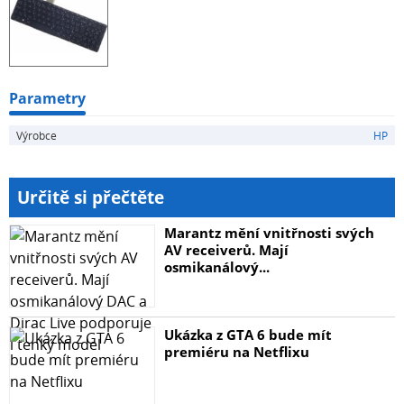
Parametry
Výrobce
HP
Určitě si přečtěte
Marantz mění vnitřnosti svých
AV receiverů. Mají
osmikanálový...
Ukázka z GTA 6 bude mít
premiéru na Netflixu