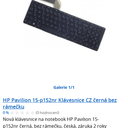
Galerie 1/1
HP Pavilion 15-p152nr Klávesnice CZ černá bez
rámečku
0 %
(0 hodnocení)
Nová klávesnice na notebook HP Pavilion 15-
p152nr černá, bez rámečku, česká, záruka 2 roky