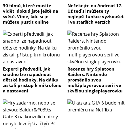
30 filmů, které musíte
Nečekejte na Android 17.
vidět, dokud jste ještě na
Už teď si můžete ty
světě. Víme, kde si je
nejlepší funkce vyzkoušet
můžete pustit online
i ve starších verzích
Experti předvedli, jak
Recenze hry Splatoon
snadno lze napadnout
Raiders. Nintendo
dětské hodinky. Na dálku
proměnilo svou
získali přístup k mikrofonu
multiplayerovou sérii ve
a nastavení
skvělou singleplayerovku