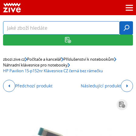
zbozi.zive.cz
Počítače a kancelář
Příslušenství k notebookům
Náhradní klávesnice pro notebooky
HP Pavilion 15-p152nr Klávesnice CZ černá bez rámečku
Předchozí produkt
Následující produkt