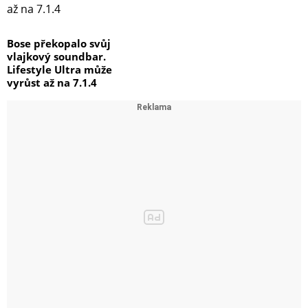
Bose překopalo svůj
vlajkový soundbar.
Lifestyle Ultra může
vyrůst až na 7.1.4