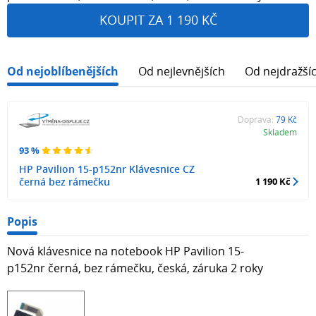
KOUPIT ZA 1 190 KČ
Od nejoblíbenějších
Od nejlevnějších
Od nejdražší
Doprava:
79 Kč
Skladem
93 %
HP Pavilion 15-p152nr Klávesnice CZ
černá bez rámečku
1 190 Kč
Popis
Nová klávesnice na notebook HP Pavilion 15-
p152nr černá, bez rámečku, česká, záruka 2 roky