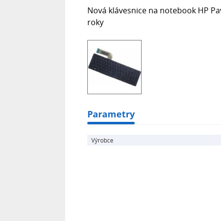
Nová klávesnice na notebook HP Pav
roky
Parametry
Výrobce