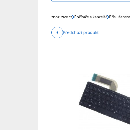
zbozi.zive.cz
Počítače a kancelář
Příslušenst
Předchozí produkt