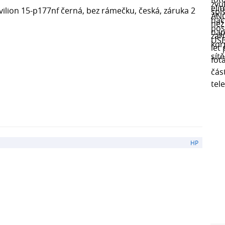
ilion 15-p177nf černá, bez rámečku, česká, záruka 2
HP