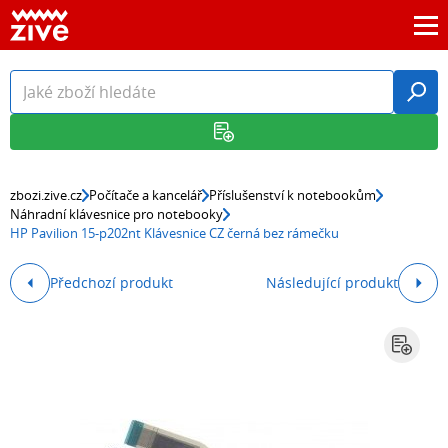
zbozi.zive.cz
Počítače a kancelář
Příslušenství k notebookům
Náhradní klávesnice pro notebooky
HP Pavilion 15-p202nt Klávesnice CZ černá bez rámečku
Předchozí produkt
Následující produkt