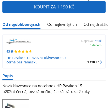
KOUPIT ZA 1 190 KČ
Od nejoblíbenějších
Od nejlevnějších
Od nejdražší
Doprava:
79 Kč
Skladem
93 %
HP Pavilion 15-p202nt Klávesnice CZ
černá bez rámečku
1 190 Kč
Popis
Nová klávesnice na notebook HP Pavilion 15-
p202nt černá, bez rámečku, česká, záruka 2 roky