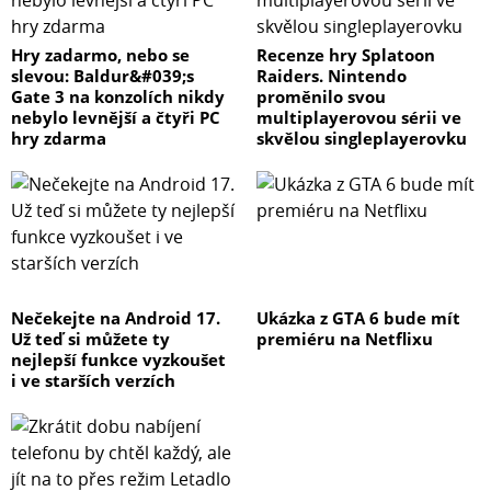
Hry zadarmo, nebo se
Recenze hry Splatoon
slevou: Baldur&#039;s
Raiders. Nintendo
Gate 3 na konzolích nikdy
proměnilo svou
nebylo levnější a čtyři PC
multiplayerovou sérii ve
hry zdarma
skvělou singleplayerovku
Nečekejte na Android 17.
Ukázka z GTA 6 bude mít
Už teď si můžete ty
premiéru na Netflixu
nejlepší funkce vyzkoušet
i ve starších verzích