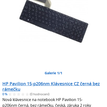
Galerie 1/1
HP Pavilion 15-p206nm Klávesnice CZ černá bez
rámečku
0 %
(0 hodnocení)
Nová klávesnice na notebook HP Pavilion 15-
p206nm černá, bez rámečku, česká, záruka 2 roky