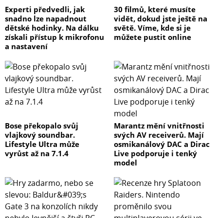
Experti předvedli, jak
30 filmů, které musíte
snadno lze napadnout
vidět, dokud jste ještě na
dětské hodinky. Na dálku
světě. Víme, kde si je
získali přístup k mikrofonu
můžete pustit online
a nastavení
Bose překopalo svůj
Marantz mění vnitřnosti
vlajkový soundbar.
svých AV receiverů. Mají
Lifestyle Ultra může
osmikanálový DAC a Dirac
vyrůst až na 7.1.4
Live podporuje i tenký
model