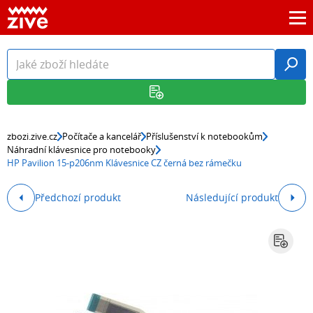
zbozi.zive.cz
Počítače a kancelář
Příslušenství k notebookům
Náhradní klávesnice pro notebooky
HP Pavilion 15-p206nm Klávesnice CZ černá bez rámečku
Předchozí produkt
Následující produkt