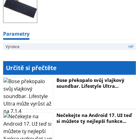
Parametry
Výrobce
HP
Určitě si přečtěte
Bose překopalo svůj vlajkový
soundbar. Lifestyle Ultra...
Nečekejte na Android 17. Už teď
si můžete ty nejlepší funkce...