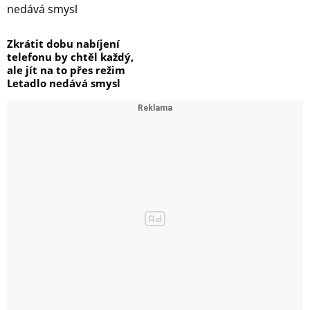
Zkrátit dobu nabíjení
telefonu by chtěl každý,
ale jít na to přes režim
Letadlo nedává smysl