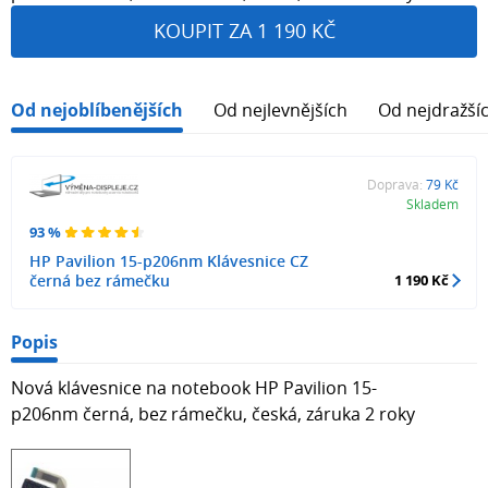
KOUPIT ZA 1 190 KČ
Od nejoblíbenějších
Od nejlevnějších
Od nejdražší
Doprava:
79 Kč
Skladem
93 %
HP Pavilion 15-p206nm Klávesnice CZ
černá bez rámečku
1 190 Kč
Popis
Nová klávesnice na notebook HP Pavilion 15-
p206nm černá, bez rámečku, česká, záruka 2 roky