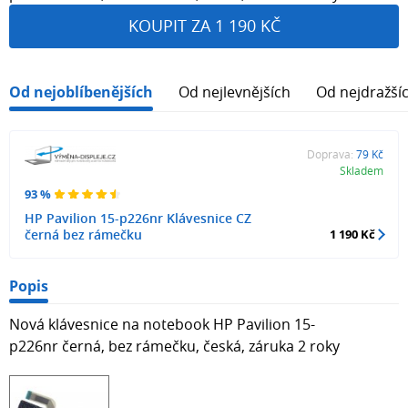
KOUPIT ZA 1 190 KČ
Od nejoblíbenějších
Od nejlevnějších
Od nejdražší
Doprava:
79 Kč
Skladem
93 %
HP Pavilion 15-p226nr Klávesnice CZ
černá bez rámečku
1 190 Kč
Popis
Nová klávesnice na notebook HP Pavilion 15-
p226nr černá, bez rámečku, česká, záruka 2 roky