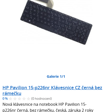
Galerie 1/1
HP Pavilion 15-p226nr Klávesnice CZ černá bez
rámečku
0 %
(0 hodnocení)
Nová klávesnice na notebook HP Pavilion 15-
p226nr černá, bez rámečku, česká, záruka 2 roky