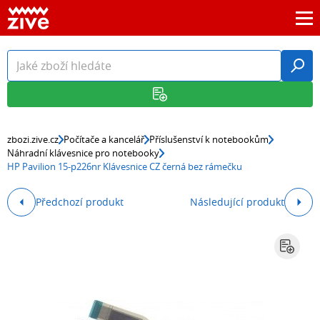
zbozi.zive.cz
Počítače a kancelář
Příslušenství k notebookům
Náhradní klávesnice pro notebooky
HP Pavilion 15-p226nr Klávesnice CZ černá bez rámečku
Předchozí produkt
Následující produkt