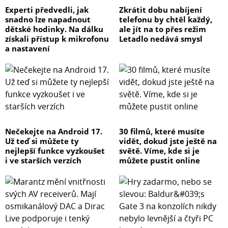
Experti předvedli, jak
Zkrátit dobu nabíjení
snadno lze napadnout
telefonu by chtěl každý,
dětské hodinky. Na dálku
ale jít na to přes režim
získali přístup k mikrofonu
Letadlo nedává smysl
a nastavení
Nečekejte na Android 17.
30 filmů, které musíte
Už teď si můžete ty
vidět, dokud jste ještě na
nejlepší funkce vyzkoušet
světě. Víme, kde si je
i ve starších verzích
můžete pustit online