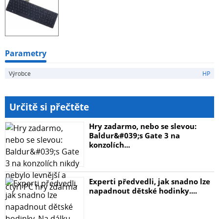
Parametry
Výrobce
HP
Určitě si přečtěte
Hry zadarmo, nebo se slevou:
Baldur&#039;s Gate 3 na
konzolích...
Experti předvedli, jak snadno lze
napadnout dětské hodinky....