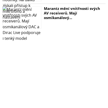
Marantz mění vnitřnosti svých
AV receiverů. Mají
osmikanálový...