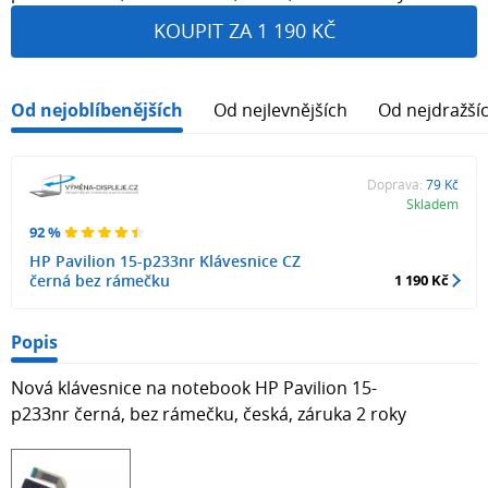
KOUPIT ZA 1 190 KČ
Od nejoblíbenějších
Od nejlevnějších
Od nejdražší
Doprava:
79 Kč
Skladem
92 %
HP Pavilion 15-p233nr Klávesnice CZ
černá bez rámečku
1 190 Kč
Popis
Nová klávesnice na notebook HP Pavilion 15-
p233nr černá, bez rámečku, česká, záruka 2 roky