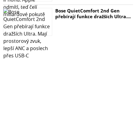
Bose QuietComfort 2nd Gen
přebírají funkce dražších Ultra....