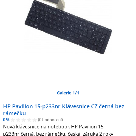
Galerie 1/1
HP Pavilion 15-p233nr Klávesnice CZ černá bez
rámečku
0 %
(0 hodnocení)
Nová klávesnice na notebook HP Pavilion 15-
p233nr černá, bez rámečku, česká, záruka 2 roky