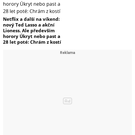
Netflix a další na víkend:
nový Ted Lasso a akční
Lioness. Ale především
horory Úkryt nebo past a
28 let poté: Chrám z kostí