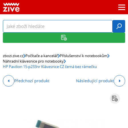
zbozi.zive.cz
Počítače a kancelář
Příslušenství k notebookům
Náhradní klávesnice pro notebooky
HP Pavilion 15-p233nr Klávesnice CZ černá bez rámečku
Předchozí produkt
Následující produkt