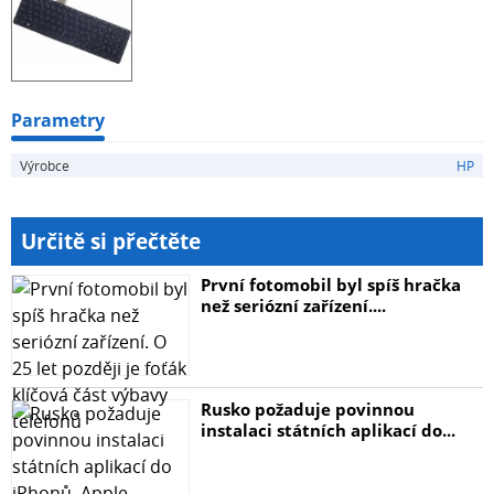
Parametry
Výrobce
HP
Určitě si přečtěte
První fotomobil byl spíš hračka
než seriózní zařízení....
Rusko požaduje povinnou
instalaci státních aplikací do...