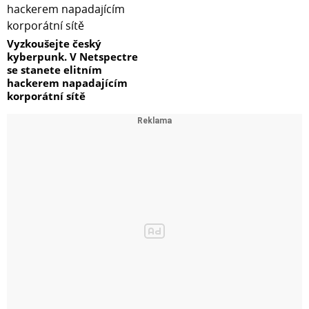
Vyzkoušejte český
kyberpunk. V Netspectre
se stanete elitním
hackerem napadajícím
korporátní sítě