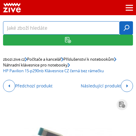
zbozi.zive.cz
Počítače a kancelář
Příslušenství k notebookům
Náhradní klávesnice pro notebooky
HP Pavilion 15-p290nb Klávesnice CZ černá bez rámečku
Předchozí produkt
Následující produkt