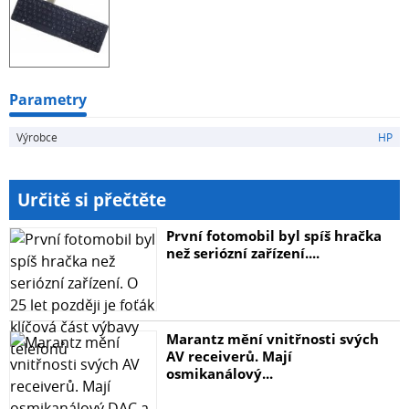
Parametry
Výrobce
HP
Určitě si přečtěte
První fotomobil byl spíš hračka
než seriózní zařízení....
Marantz mění vnitřnosti svých
AV receiverů. Mají
osmikanálový...