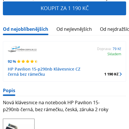
KOUPIT ZA 1 190 KČ
Od nejoblíbenějších
Od nejlevnějších
Od nejdražší
Doprava:
79 Kč
Skladem
92 %
HP Pavilion 15-p290nb Klávesnice CZ
černá bez rámečku
1 190 Kč
Popis
Nová klávesnice na notebook HP Pavilion 15-
p290nb černá, bez rámečku, česká, záruka 2 roky