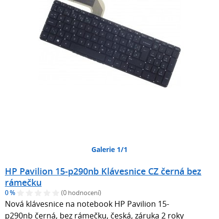
Galerie 1/1
HP Pavilion 15-p290nb Klávesnice CZ černá bez
rámečku
0 %
(0 hodnocení)
Nová klávesnice na notebook HP Pavilion 15-
p290nb černá, bez rámečku, česká, záruka 2 roky