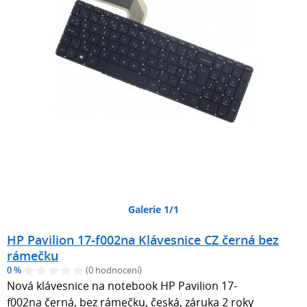
Galerie 1/1
HP Pavilion 17-f002na Klávesnice CZ černá bez
rámečku
0 %
(0 hodnocení)
Nová klávesnice na notebook HP Pavilion 17-
f002na černá, bez rámečku, česká, záruka 2 roky