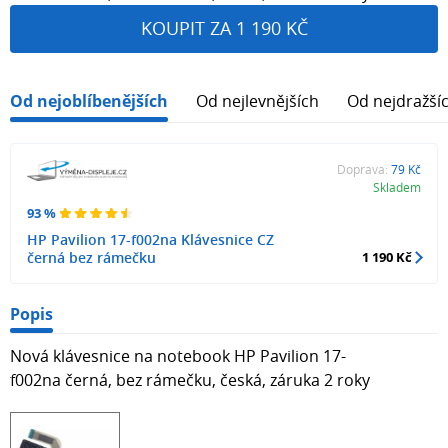
KOUPIT ZA 1 190 KČ
Od nejoblíbenějších
Od nejlevnějších
Od nejdražší
Doprava:
79 Kč
Skladem
93 %
HP Pavilion 17-f002na Klávesnice CZ
černá bez rámečku
1 190 Kč
Popis
Nová klávesnice na notebook HP Pavilion 17-
f002na černá, bez rámečku, česká, záruka 2 roky