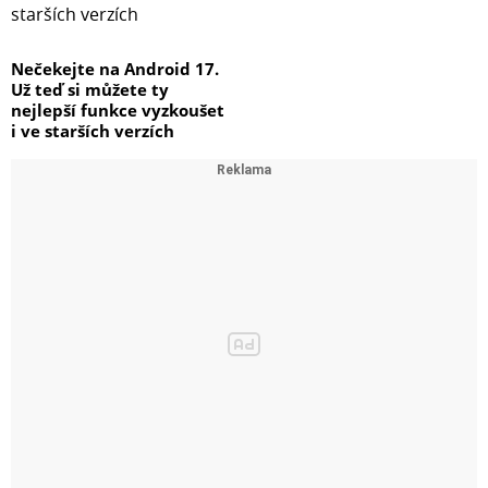
Nečekejte na Android 17.
Už teď si můžete ty
nejlepší funkce vyzkoušet
i ve starších verzích