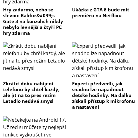
Hry zadarmo, nebo se
Ukázka z GTA 6 bude mít
slevou: Baldur&#039;s
premiéru na Netflixu
Gate 3 na konzolích nikdy
nebylo levnější a čtyři PC
hry zdarma
Zkrátit dobu nabíjení
Experti předvedli, jak
telefonu by chtěl každý,
snadno lze napadnout
ale jít na to přes režim
dětské hodinky. Na dálku
Letadlo nedává smysl
získali přístup k mikrofonu
a nastavení