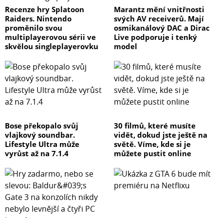
Recenze hry Splatoon
Marantz mění vnitřnosti
Raiders. Nintendo
svých AV receiverů. Mají
proměnilo svou
osmikanálový DAC a Dirac
multiplayerovou sérii ve
Live podporuje i tenký
skvělou singleplayerovku
model
Bose překopalo svůj
30 filmů, které musíte
vlajkový soundbar.
vidět, dokud jste ještě na
Lifestyle Ultra může
světě. Víme, kde si je
vyrůst až na 7.1.4
můžete pustit online