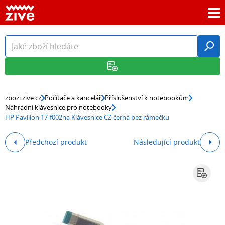
zbozi.zive.cz
Počítače a kancelář
Příslušenství k notebookům
Náhradní klávesnice pro notebooky
HP Pavilion 17-f002na Klávesnice CZ černá bez rámečku
Předchozí produkt
Následující produkt