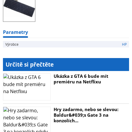
Parametry
Výrobce
HP
Určitě si přečtěte
Ukázka z GTA 6 bude mít
premiéru na Netflixu
Hry zadarmo, nebo se slevou:
Baldur&#039;s Gate 3 na
konzolích...