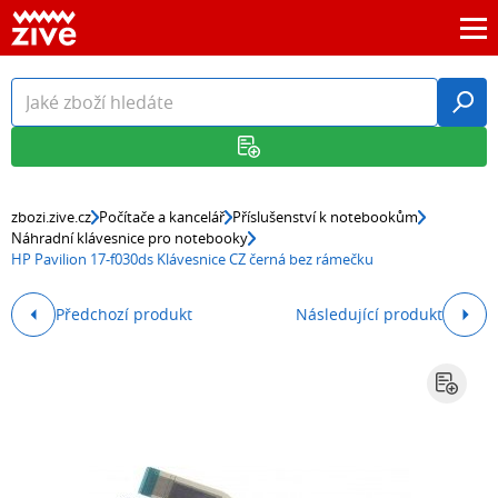
zbozi.zive.cz
Počítače a kancelář
Příslušenství k notebookům
Náhradní klávesnice pro notebooky
HP Pavilion 17-f030ds Klávesnice CZ černá bez rámečku
Předchozí produkt
Následující produkt