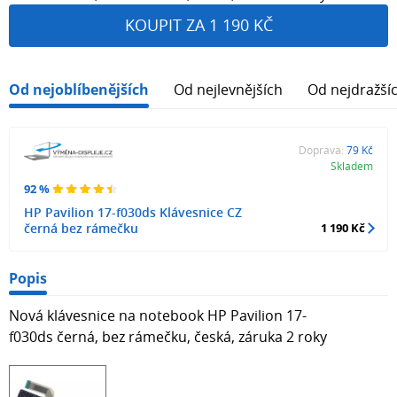
KOUPIT ZA 1 190 KČ
Od nejoblíbenějších
Od nejlevnějších
Od nejdražší
Doprava:
79 Kč
Skladem
92 %
HP Pavilion 17-f030ds Klávesnice CZ
černá bez rámečku
1 190 Kč
Popis
Nová klávesnice na notebook HP Pavilion 17-
f030ds černá, bez rámečku, česká, záruka 2 roky