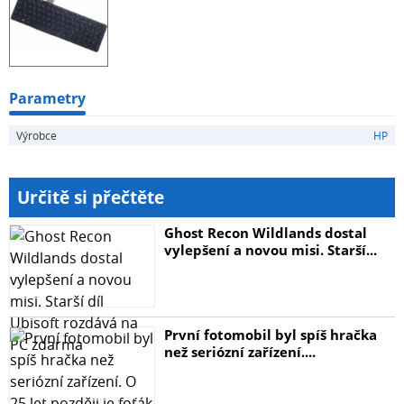
Parametry
Výrobce
HP
Určitě si přečtěte
Ghost Recon Wildlands dostal
vylepšení a novou misi. Starší...
První fotomobil byl spíš hračka
než seriózní zařízení....