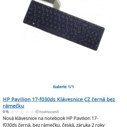
Galerie 1/1
HP Pavilion 17-f030ds Klávesnice CZ černá bez
rámečku
0 %
(0 hodnocení)
Nová klávesnice na notebook HP Pavilion 17-
f030ds černá, bez rámečku, česká, záruka 2 roky