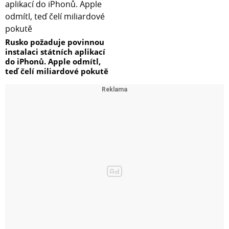
Rusko požaduje povinnou
instalaci státních aplikací
do iPhonů. Apple odmítl,
teď čelí miliardové pokutě