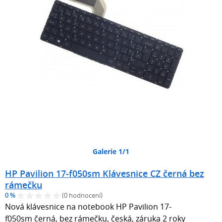
Galerie 1/1
HP Pavilion 17-f050sm Klávesnice CZ černá bez
rámečku
0 %
(0 hodnocení)
Nová klávesnice na notebook HP Pavilion 17-
f050sm černá, bez rámečku, česká, záruka 2 roky