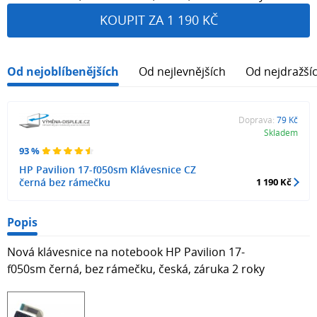
KOUPIT ZA 1 190 KČ
Od nejoblíbenějších
Od nejlevnějších
Od nejdražší
Doprava:
79 Kč
Skladem
93 %
HP Pavilion 17-f050sm Klávesnice CZ
černá bez rámečku
1 190 Kč
Popis
Nová klávesnice na notebook HP Pavilion 17-
f050sm černá, bez rámečku, česká, záruka 2 roky