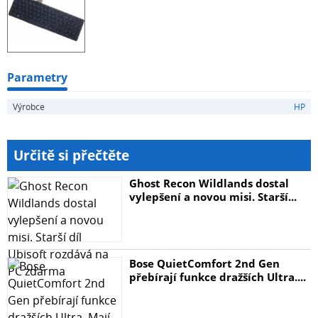
Parametry
Výrobce
HP
Určitě si přečtěte
Ghost Recon Wildlands dostal
vylepšení a novou misi. Starší...
Bose QuietComfort 2nd Gen
přebírají funkce dražších Ultra....