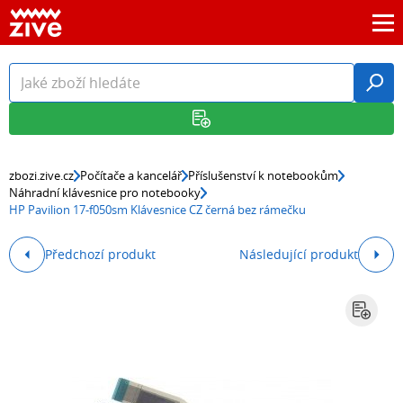
zbozi.zive.cz
Počítače a kancelář
Příslušenství k notebookům
Náhradní klávesnice pro notebooky
HP Pavilion 17-f050sm Klávesnice CZ černá bez rámečku
Předchozí produkt
Následující produkt