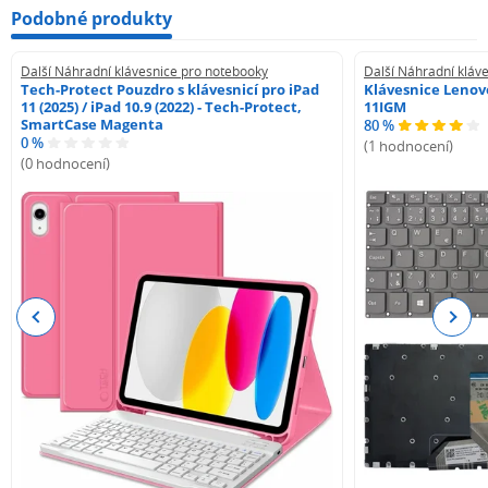
Podobné produkty
Další Náhradní klávesnice pro notebooky
Další Náhradní kláv
Tech-Protect Pouzdro s klávesnicí pro iPad
Klávesnice Lenovo
11 (2025) / iPad 10.9 (2022) - Tech-Protect,
11IGM
SmartCase Magenta
80 %
0 %
(1 hodnocení)
(0 hodnocení)
Previous
Next