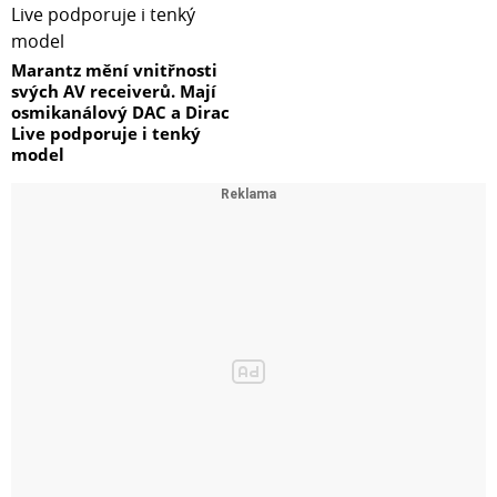
Marantz mění vnitřnosti
svých AV receiverů. Mají
osmikanálový DAC a Dirac
Live podporuje i tenký
model