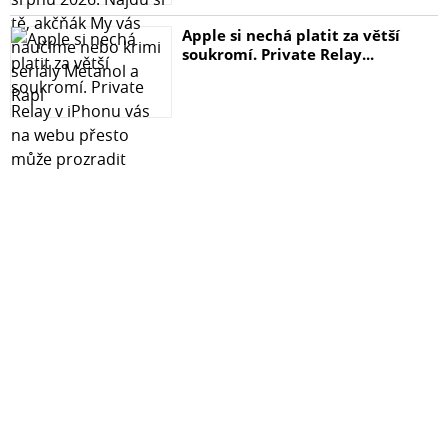
Apple si nechá platit za větší
soukromí. Private Relay...