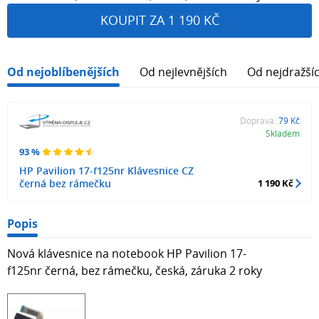
KOUPIT ZA 1 190 KČ
Od nejoblíbenějších
Od nejlevnějších
Od nejdražší
Doprava:
79 Kč
Skladem
93 %
HP Pavilion 17-f125nr Klávesnice CZ
černá bez rámečku
1 190 Kč
Popis
Nová klávesnice na notebook HP Pavilion 17-
f125nr černá, bez rámečku, česká, záruka 2 roky