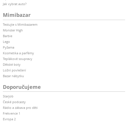
Jak vybrat auto?
Mimibazar
Testujte s Mimibazarem
Monster High
Barbie
Lego
Pyžama
Kosmetika a parfémy
Teplákové soupravy
Dětské boty
Ložní povlečení
Bazar nábytku
Doporučujeme
Starjob
České podcasty
Rádio a zábava pro děti
Frekvence 1
Evropa 2