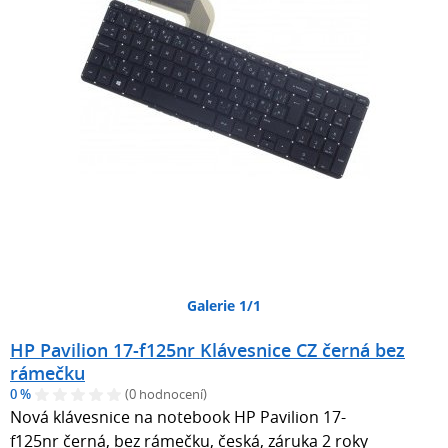
Galerie 1/1
HP Pavilion 17-f125nr Klávesnice CZ černá bez
rámečku
0 %
(0 hodnocení)
Nová klávesnice na notebook HP Pavilion 17-
f125nr černá, bez rámečku, česká, záruka 2 roky