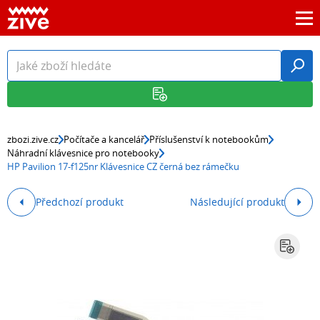
zbozi.zive.cz
Počítače a kancelář
Příslušenství k notebookům
Náhradní klávesnice pro notebooky
HP Pavilion 17-f125nr Klávesnice CZ černá bez rámečku
Předchozí produkt
Následující produkt