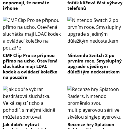
nepoznají, že nemáte
foťák klíčová část výbavy
iPhone
telefonů
CMF Clip Pro se připnou
Nintendo Switch 2 po
přímo na ucho. Otevřená
prvním roce. Smysluplný
sluchátka mají LDAC
upgrade s jediným
kodek a ovládací kolečko
důležitým nedostatkem
na pouzdře
Jak dobře vybrat
Recenze hry Splatoon