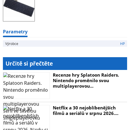
Parametry
Výrobce
HP
Určitě si přečtěte
Recenze hry Splatoon Raiders.
Nintendo proměnilo svou
multiplayerovou...
Netflix a 30 nejoblíbenějších
filmů a seriálů v srpnu 2026....