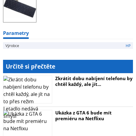
Parametry
Výrobce
HP
Určitě si přečtěte
Zkrátit dobu nabíjení telefonu by
chtěl každý, ale jít...
Ukázka z GTA 6 bude mít
premiéru na Netflixu