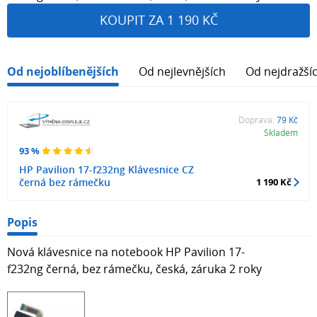
KOUPIT ZA 1 190 KČ
Od nejoblíbenějších
Od nejlevnějších
Od nejdražší
Doprava:
79 Kč
Skladem
93 %
HP Pavilion 17-f232ng Klávesnice CZ
černá bez rámečku
1 190 Kč
Popis
Nová klávesnice na notebook HP Pavilion 17-
f232ng černá, bez rámečku, česká, záruka 2 roky