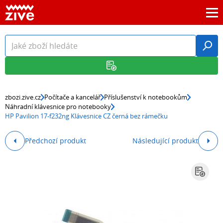
zbozi.zive.cz
Počítače a kancelář
Příslušenství k notebookům
Náhradní klávesnice pro notebooky
HP Pavilion 17-f232ng Klávesnice CZ černá bez rámečku
Předchozí produkt
Následující produkt