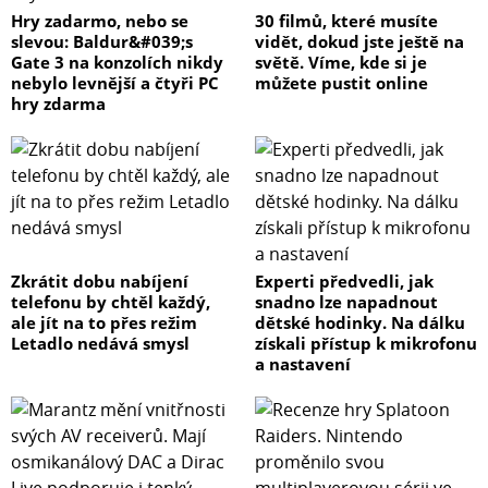
Hry zadarmo, nebo se
30 filmů, které musíte
slevou: Baldur&#039;s
vidět, dokud jste ještě na
Gate 3 na konzolích nikdy
světě. Víme, kde si je
nebylo levnější a čtyři PC
můžete pustit online
hry zdarma
Zkrátit dobu nabíjení
Experti předvedli, jak
telefonu by chtěl každý,
snadno lze napadnout
ale jít na to přes režim
dětské hodinky. Na dálku
Letadlo nedává smysl
získali přístup k mikrofonu
a nastavení