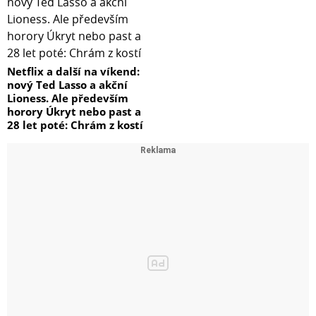
Netflix a další na víkend:
nový Ted Lasso a akční
Lioness. Ale především
horory Úkryt nebo past a
28 let poté: Chrám z kostí