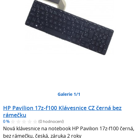
Galerie 1/1
HP Pavilion 17z-f100 Klávesnice CZ černá bez
rámečku
0 %
(0 hodnocení)
Nová klávesnice na notebook HP Pavilion 17z-f100 černá,
bez rámečku, česká, záruka 2 roky