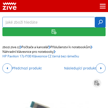
zbozi.zive.cz
Počítače a kancelář
Příslušenství k notebookům
Náhradní klávesnice pro notebooky
HP Pavilion 17z-f100 Klávesnice CZ černá bez rámečku
Předchozí produkt
Následující produkt