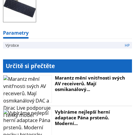
Parametry
Výrobce
HP
Určitě si přečtěte
Marantz mění vnitřnosti svých
AV receiverů. Mají
osmikanálový...
Vybíráme nejlepší herní
adaptace Pána prstenů.
Moderní...