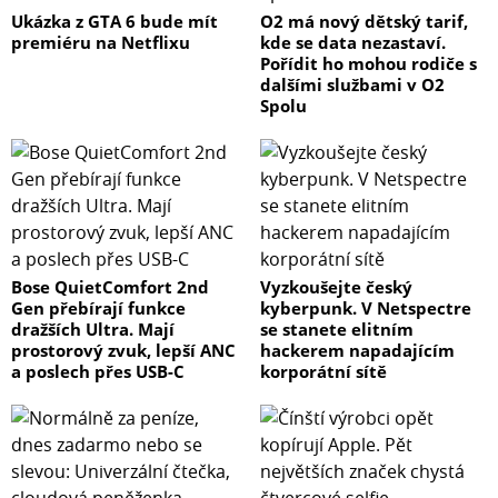
Ukázka z GTA 6 bude mít
O2 má nový dětský tarif,
premiéru na Netflixu
kde se data nezastaví.
Pořídit ho mohou rodiče s
dalšími službami v O2
Spolu
Bose QuietComfort 2nd
Vyzkoušejte český
Gen přebírají funkce
kyberpunk. V Netspectre
dražších Ultra. Mají
se stanete elitním
prostorový zvuk, lepší ANC
hackerem napadajícím
a poslech přes USB-C
korporátní sítě