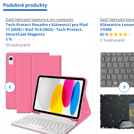
Podobné produkty
Další Náhradní klávesnice pro notebooky
Další Náhradní kláv
Tech-Protect Pouzdro s klávesnicí pro iPad
Klávesnice Lenovo
11 (2025) / iPad 10.9 (2022) - Tech-Protect,
11IGM
SmartCase Magenta
80 %
0 %
(1 hodnocení)
(0 hodnocení)
Previous
Next