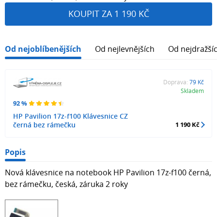
KOUPIT ZA 1 190 KČ
Od nejoblíbenějších
Od nejlevnějších
Od nejdražší
Doprava:
79 Kč
Skladem
92 %
HP Pavilion 17z-f100 Klávesnice CZ
černá bez rámečku
1 190 Kč
Popis
Nová klávesnice na notebook HP Pavilion 17z-f100 černá,
bez rámečku, česká, záruka 2 roky