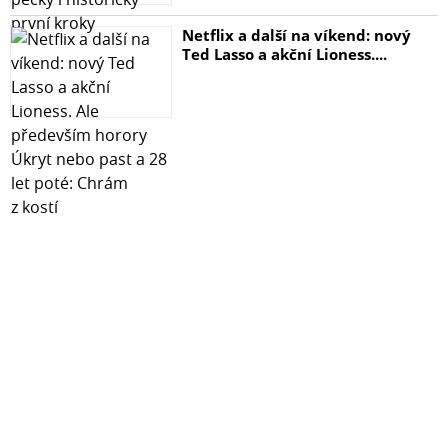
Netflix a další na víkend: nový
Ted Lasso a akční Lioness....