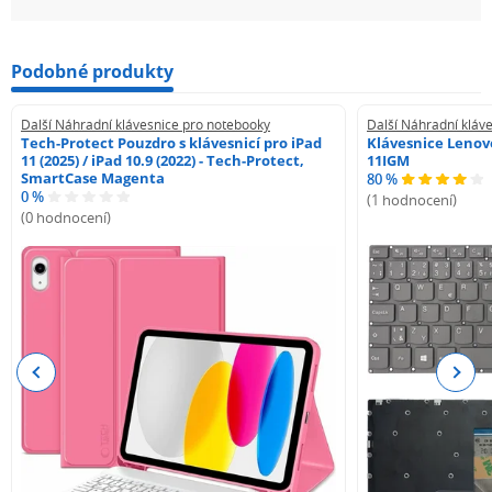
Podobné produkty
Další Náhradní klávesnice pro notebooky
Další Náhradní kláv
Tech-Protect Pouzdro s klávesnicí pro iPad
Klávesnice Lenovo
11 (2025) / iPad 10.9 (2022) - Tech-Protect,
11IGM
SmartCase Magenta
80 %
0 %
(1 hodnocení)
(0 hodnocení)
Previous
Next