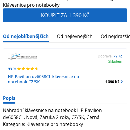
Klávesnice pro notebooky
KOUPIT ZA 1 390 KČ
Od nejoblíbenějších
Od nejlevnějších
Od nejdražší
Doprava:
79 Kč
Skladem
93 %
HP Pavilion dv6058CL klávesnice na
notebook CZ/SK
1 390 Kč
Popis
Náhradní klávesnice na notebook HP Pavilion
dv6058CL, Nová, Záruka 2 roky, CZ/SK, Černá
Kategorie: Klávesnice pro notebooky