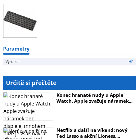
Parametry
Výrobce
HP
Určitě si přečtěte
Konec hranaté nudy u Apple
Watch. Apple zvažuje náramek...
Netflix a další na víkend: nový
Ted Lasso a akční Lioness....