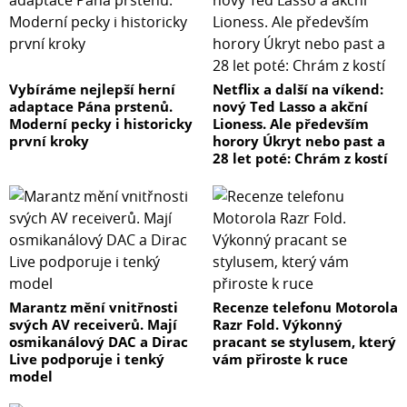
Vybíráme nejlepší herní
Netflix a další na víkend:
adaptace Pána prstenů.
nový Ted Lasso a akční
Moderní pecky i historicky
Lioness. Ale především
první kroky
horory Úkryt nebo past a
28 let poté: Chrám z kostí
Marantz mění vnitřnosti
Recenze telefonu Motorola
svých AV receiverů. Mají
Razr Fold. Výkonný
osmikanálový DAC a Dirac
pracant se stylusem, který
Live podporuje i tenký
vám přiroste k ruce
model