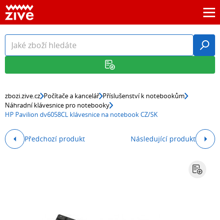
zbozi.zive.cz
Počítače a kancelář
Příslušenství k notebookům
Náhradní klávesnice pro notebooky
HP Pavilion dv6058CL klávesnice na notebook CZ/SK
Předchozí produkt
Následující produkt