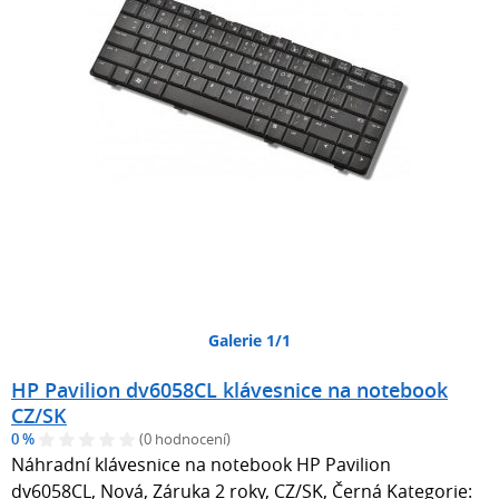
Galerie 1/1
HP Pavilion dv6058CL klávesnice na notebook
CZ/SK
0 %
(0 hodnocení)
Náhradní klávesnice na notebook HP Pavilion
dv6058CL, Nová, Záruka 2 roky, CZ/SK, Černá Kategorie: