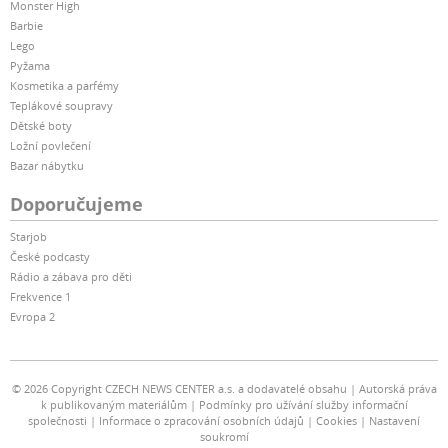
Monster High
Barbie
Lego
Pyžama
Kosmetika a parfémy
Teplákové soupravy
Dětské boty
Ložní povlečení
Bazar nábytku
Doporučujeme
Starjob
České podcasty
Rádio a zábava pro děti
Frekvence 1
Evropa 2
© 2026 Copyright CZECH NEWS CENTER a.s. a dodavatelé obsahu
Autorská práva
k publikovaným materiálům
Podmínky pro užívání služby informační
společnosti
Informace o zpracování osobních údajů
Cookies
Nastavení
soukromí