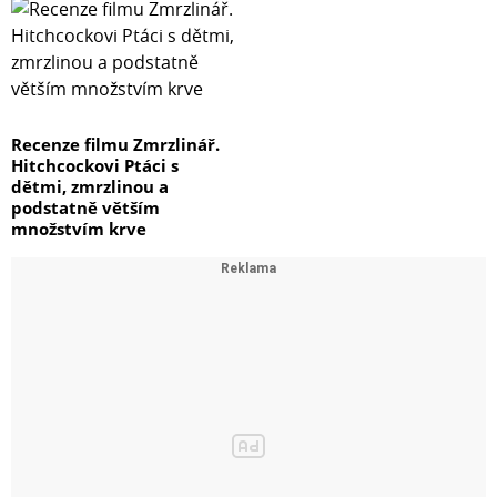
Recenze filmu Zmrzlinář.
Hitchcockovi Ptáci s
dětmi, zmrzlinou a
podstatně větším
množstvím krve