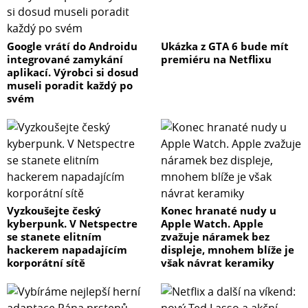
Google vrátí do Androidu
Ukázka z GTA 6 bude mít
integrované zamykání
premiéru na Netflixu
aplikací. Výrobci si dosud
museli poradit každý po
svém
Vyzkoušejte český
Konec hranaté nudy u
kyberpunk. V Netspectre
Apple Watch. Apple
se stanete elitním
zvažuje náramek bez
hackerem napadajícím
displeje, mnohem blíže je
korporátní sítě
však návrat keramiky