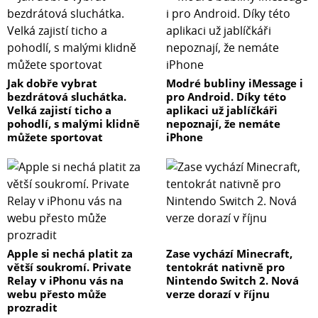
Jak dobře vybrat
Modré bubliny iMessage i
bezdrátová sluchátka.
pro Android. Díky této
Velká zajistí ticho a
aplikaci už jablíčkáři
pohodlí, s malými klidně
nepoznají, že nemáte
můžete sportovat
iPhone
Apple si nechá platit za
Zase vychází Minecraft,
větší soukromí. Private
tentokrát nativně pro
Relay v iPhonu vás na
Nintendo Switch 2. Nová
webu přesto může
verze dorazí v říjnu
prozradit