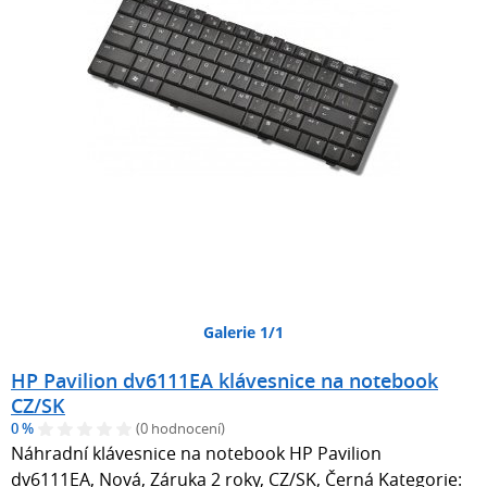
Galerie 1/1
HP Pavilion dv6111EA klávesnice na notebook
CZ/SK
0 %
(0 hodnocení)
Náhradní klávesnice na notebook HP Pavilion
dv6111EA, Nová, Záruka 2 roky, CZ/SK, Černá Kategorie: