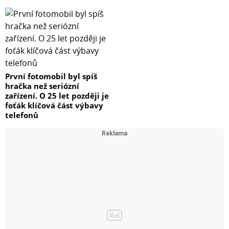
První fotomobil byl spíš
hračka než seriózní
zařízení. O 25 let později je
foťák klíčová část výbavy
telefonů