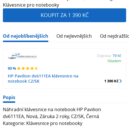
Klávesnice pro notebooky
KOUPIT ZA 1 390 KČ
Od nejoblíbenějších
Od nejlevnějších
Od nejdražší
Doprava:
79 Kč
Skladem
93 %
HP Pavilion dv6111EA klávesnice na
notebook CZ/SK
1 390 Kč
Popis
Náhradní klávesnice na notebook HP Pavilion
dv6111EA, Nová, Záruka 2 roky, CZ/SK, Černá
Kategorie: Klávesnice pro notebooky