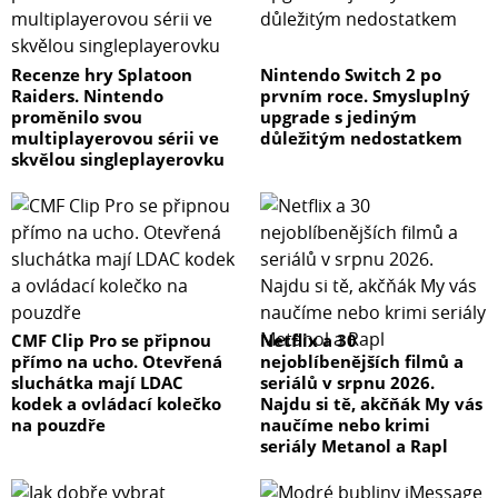
Recenze hry Splatoon
Nintendo Switch 2 po
Raiders. Nintendo
prvním roce. Smysluplný
proměnilo svou
upgrade s jediným
multiplayerovou sérii ve
důležitým nedostatkem
skvělou singleplayerovku
CMF Clip Pro se připnou
Netflix a 30
přímo na ucho. Otevřená
nejoblíbenějších filmů a
sluchátka mají LDAC
seriálů v srpnu 2026.
kodek a ovládací kolečko
Najdu si tě, akčňák My vás
na pouzdře
naučíme nebo krimi
seriály Metanol a Rapl