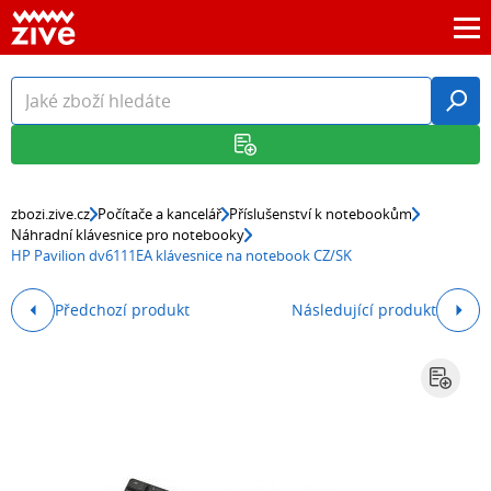
zbozi.zive.cz
Počítače a kancelář
Příslušenství k notebookům
Náhradní klávesnice pro notebooky
HP Pavilion dv6111EA klávesnice na notebook CZ/SK
Předchozí produkt
Následující produkt