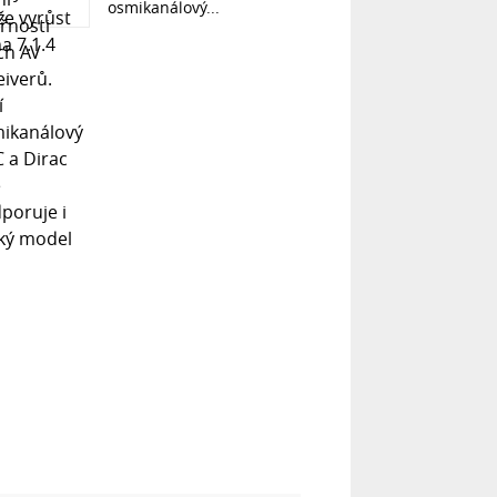
osmikanálový...