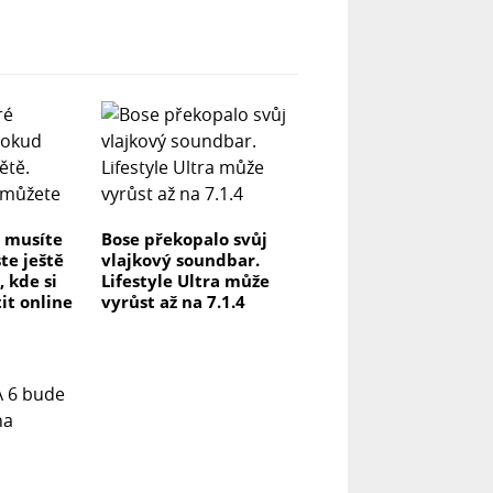
é musíte
Bose překopalo svůj
te ještě
vlajkový soundbar.
, kde si
Lifestyle Ultra může
it online
vyrůst až na 7.1.4