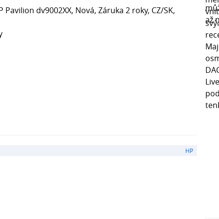
 Pavilion dv9002XX, Nová, Záruka 2 roky, CZ/SK,
y
HP