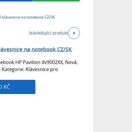
X klávesnice na notebook CZ/SK
Následující produkt
lávesnice na notebook CZ/SK
tebook HP Pavilion dv9002XX, Nová,
á Kategorie: Klávesnice pro
0 KČ