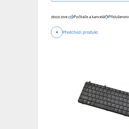
zbozi.zive.cz
Počítače a kancelář
Příslušenst
Předchozí produkt