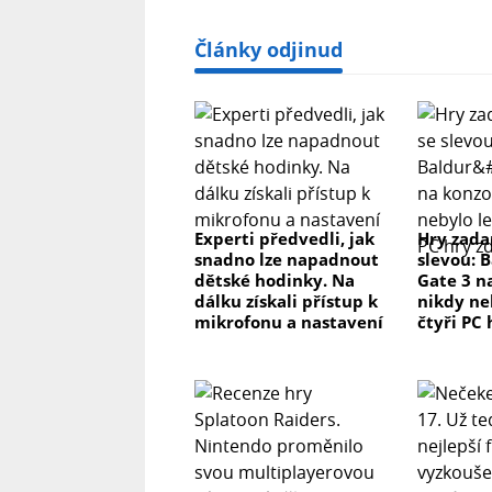
Články odjinud
Experti předvedli, jak
Hry zada
snadno lze napadnout
slevou: 
dětské hodinky. Na
Gate 3 n
dálku získali přístup k
nikdy ne
mikrofonu a nastavení
čtyři PC