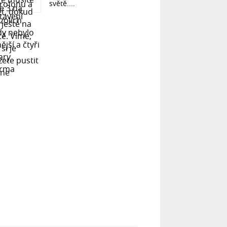
světě....