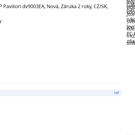
 Pavilion dv9003EA, Nová, Záruka 2 roky, CZ/SK,
y
HP