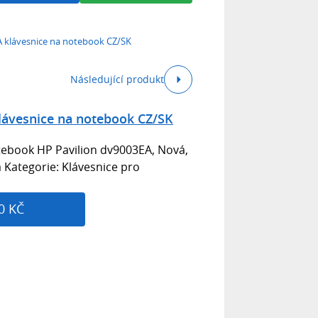
A klávesnice na notebook CZ/SK
Následující produkt
lávesnice na notebook CZ/SK
tebook HP Pavilion dv9003EA, Nová,
á Kategorie: Klávesnice pro
0 KČ