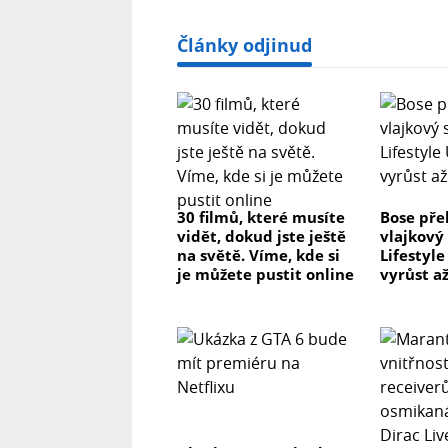
Články odjinud
30 filmů, které musíte
Bose pře
vidět, dokud jste ještě
vlajkový
na světě. Víme, kde si
Lifestyl
je můžete pustit online
vyrůst až