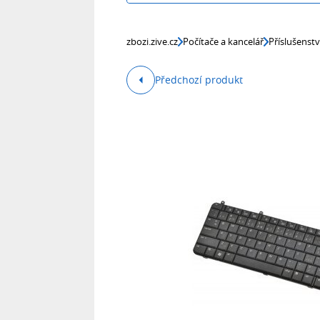
zbozi.zive.cz
Počítače a kancelář
Příslušenst
Předchozí produkt