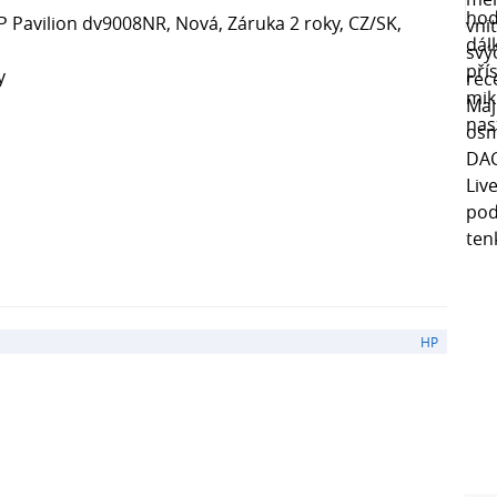
 Pavilion dv9008NR, Nová, Záruka 2 roky, CZ/SK,
y
HP