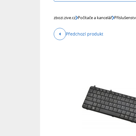
zbozi.zive.cz
Počítače a kancelář
Příslušenst
Předchozí produkt