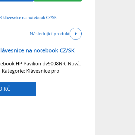
R klávesnice na notebook CZ/SK
Následující produkt
lávesnice na notebook CZ/SK
tebook HP Pavilion dv9008NR, Nová,
á Kategorie: Klávesnice pro
0 KČ