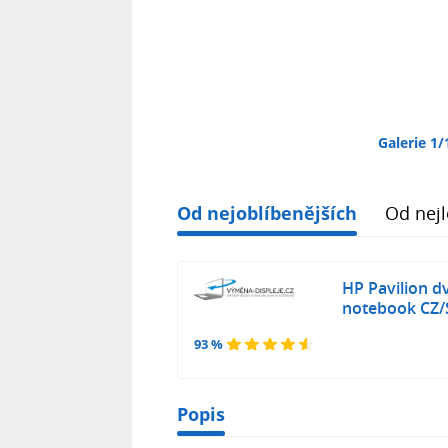
Galerie 1/
Od nejoblíbenějších
Od nejl
HP Pavilion d
notebook CZ/
93 %
Popis