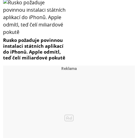
Rusko požaduje povinnou
instalaci státních aplikací
do iPhonů. Apple odmítl,
teď čelí miliardové pokutě