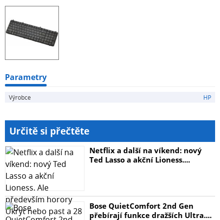
Parametry
Výrobce
HP
Určitě si přečtěte
Netflix a další na víkend: nový
Ted Lasso a akční Lioness....
Bose QuietComfort 2nd Gen
přebírají funkce dražších Ultra....