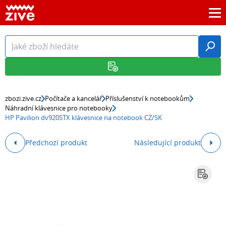
zbozi.zive.cz
Počítače a kancelář
Příslušenství k notebookům
Náhradní klávesnice pro notebooky
HP Pavilion dv9205TX klávesnice na notebook CZ/SK
Předchozí produkt
Následující produkt