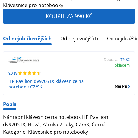
Klávesnice pro notebooky
KOUPIT ZA 990 KČ
Od nejoblíbenějších
Od nejlevnějších
Od nejdražší
Doprava:
79 Kč
Skladem
93 %
HP Pavilion dv9205TX klávesnice na
notebook CZ/SK
990 Kč
Popis
Náhradní klávesnice na notebook HP Pavilion
dv9205TX, Nová, Záruka 2 roky, CZ/SK, Černá
Kategorie: Klávesnice pro notebooky