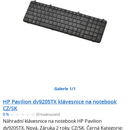
Galerie 1/1
HP Pavilion dv9205TX klávesnice na notebook
CZ/SK
0 %
(0 hodnocení)
Náhradní klávesnice na notebook HP Pavilion
dv9205TX, Nová, Záruka 2 roky, CZ/SK, Černá Kategorie: