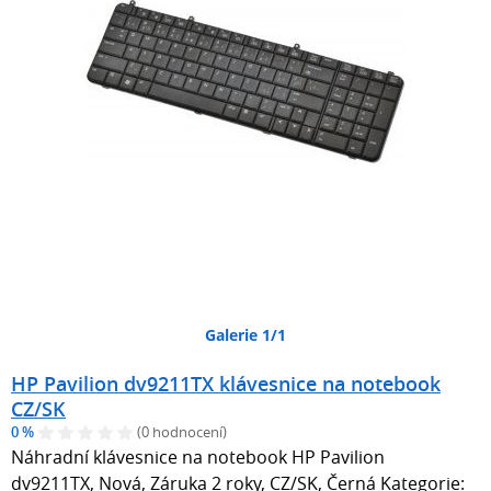
Galerie 1/1
HP Pavilion dv9211TX klávesnice na notebook
CZ/SK
0 %
(0 hodnocení)
Náhradní klávesnice na notebook HP Pavilion
dv9211TX, Nová, Záruka 2 roky, CZ/SK, Černá Kategorie: