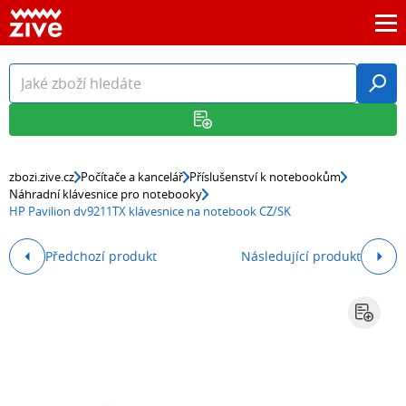
zbozi.zive.cz
Počítače a kancelář
Příslušenství k notebookům
Náhradní klávesnice pro notebooky
HP Pavilion dv9211TX klávesnice na notebook CZ/SK
Předchozí produkt
Následující produkt