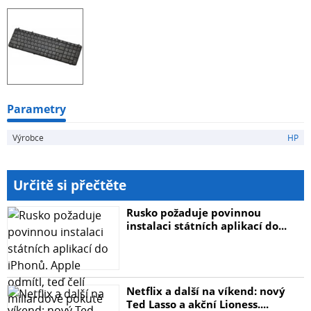
Parametry
Výrobce
HP
Určitě si přečtěte
Rusko požaduje povinnou
instalaci státních aplikací do...
Netflix a další na víkend: nový
Ted Lasso a akční Lioness....