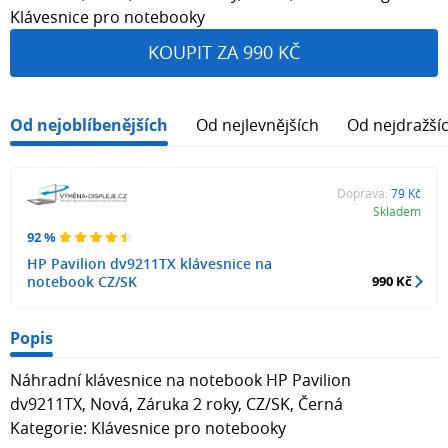
Klávesnice pro notebooky
KOUPIT ZA 990 KČ
Od nejoblíbenějších
Od nejlevnějších
Od nejdražší
Doprava:
79 Kč
Skladem
92 %
HP Pavilion dv9211TX klávesnice na
notebook CZ/SK
990 Kč
Popis
Náhradní klávesnice na notebook HP Pavilion
dv9211TX, Nová, Záruka 2 roky, CZ/SK, Černá
Kategorie: Klávesnice pro notebooky