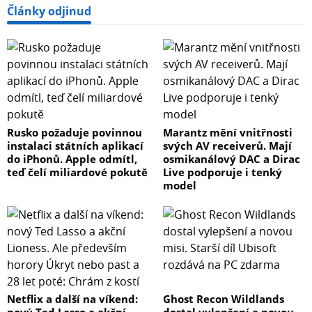
Články odjinud
Rusko požaduje povinnou
Marantz mění vnitřnosti
instalaci státních aplikací
svých AV receiverů. Mají
do iPhonů. Apple odmítl,
osmikanálový DAC a Dirac
teď čelí miliardové pokutě
Live podporuje i tenký
model
Netflix a další na víkend:
Ghost Recon Wildlands