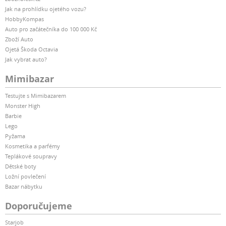
Jak na prohlídku ojetého vozu?
HobbyKompas
Auto pro začátečníka do 100 000 Kč
Zboží Auto
Ojetá Škoda Octavia
Jak vybrat auto?
Mimibazar
Testujte s Mimibazarem
Monster High
Barbie
Lego
Pyžama
Kosmetika a parfémy
Teplákové soupravy
Dětské boty
Ložní povlečení
Bazar nábytku
Doporučujeme
Starjob