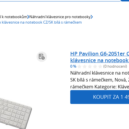
ví k notebookům
Náhradní klávesnice pro notebooky
em klávesnice na notebook CZ/SK bílá s rámečkem
HP Pavilion G6-2051er 
klávesnice na notebook
0 %
(0 hodnocení)
Náhradní klávesnice na no
SK bílá s rámečkem, Nová, Zá
rámečkem Kategorie: Kláv
KOUPIT ZA 1 4