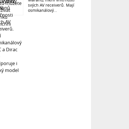
svých AV receiverů. Mají
osmikanálový...