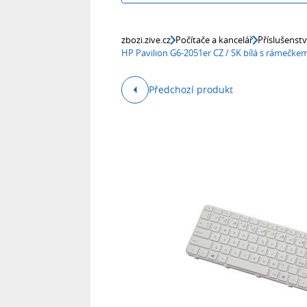
zbozi.zive.cz
Počítače a kancelář
Příslušenst
HP Pavilion G6-2051er CZ / SK bílá s rámečk
Předchozí produkt