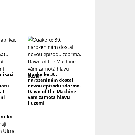
likaci
Quake ke 30.
narozeninám dostal
hatu
novou epizodu zdarma.
at
Dawn of the Machine
ni
vám zamotá hlavu
iluzemi