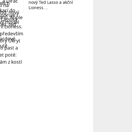
nový Ted Lasso a akční
Lioness....