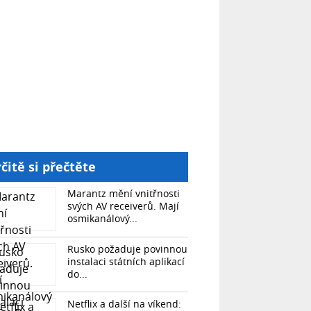
čitě si přečtěte
Marantz mění vnitřnosti
svých AV receiverů. Mají
osmikanálový...
Rusko požaduje povinnou
instalaci státních aplikací
do...
Netflix a další na víkend: