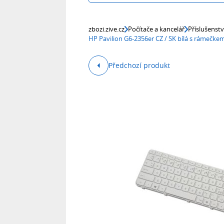
zbozi.zive.cz
Počítače a kancelář
Příslušenst
HP Pavilion G6-2356er CZ / SK bílá s rámečk
Předchozí produkt