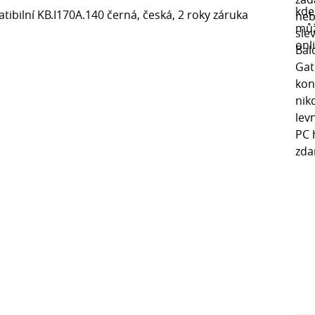
bilní KB.I170A.140 černá, česká, 2 roky záruka