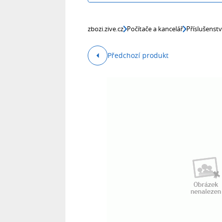
zbozi.zive.cz
Počítače a kancelář
Příslušenst
Předchozí produkt