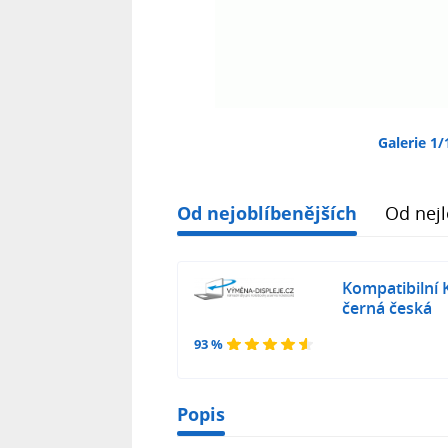
Galerie 1/
Od nejoblíbenějších
Od nejl
Kompatibilní 
černá česká
93 %
Popis