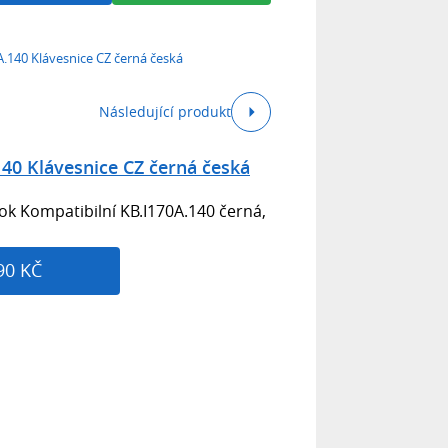
A.140 Klávesnice CZ černá česká
Následující produkt
140 Klávesnice CZ černá česká
k Kompatibilní KB.I170A.140 černá,
90 KČ