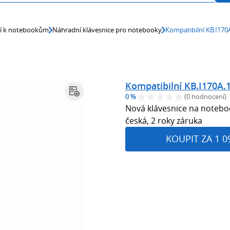
ví k notebookům
Náhradní klávesnice pro notebooky
Kompatibilní KB.I170
Kompatibilní KB.I170A.
0 %
(0 hodnocení)
Nová klávesnice na noteboo
česká, 2 roky záruka
KOUPIT ZA 1 0