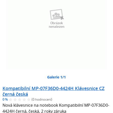
Galerie 1/1
Kompatibilní MP-07F36D0-4424H Klávesnice CZ
černá česká
0 %
(0 hodnocení)
Nová klávesnice na notebook Kompatibilní MP-07F36D0-
4424H černá, česká, 2 roky záruka