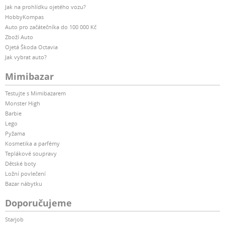
Jak na prohlídku ojetého vozu?
HobbyKompas
Auto pro začátečníka do 100 000 Kč
Zboží Auto
Ojetá Škoda Octavia
Jak vybrat auto?
Mimibazar
Testujte s Mimibazarem
Monster High
Barbie
Lego
Pyžama
Kosmetika a parfémy
Teplákové soupravy
Dětské boty
Ložní povlečení
Bazar nábytku
Doporučujeme
Starjob