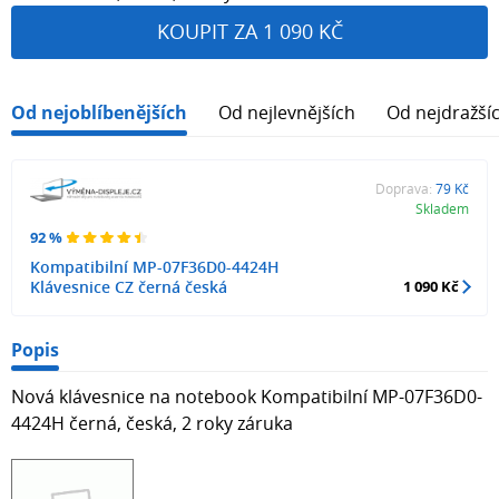
KOUPIT ZA 1 090 KČ
Od nejoblíbenějších
Od nejlevnějších
Od nejdražší
Doprava:
79 Kč
Skladem
92 %
Kompatibilní MP-07F36D0-4424H
Klávesnice CZ černá česká
1 090 Kč
Popis
Nová klávesnice na notebook Kompatibilní MP-07F36D0-
4424H černá, česká, 2 roky záruka