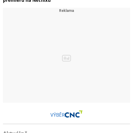
VÝBĚR