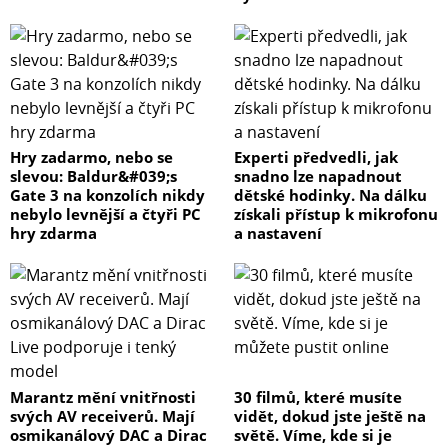
Hry zadarmo, nebo se
Experti předvedli, jak
slevou: Baldur&#039;s
snadno lze napadnout
Gate 3 na konzolích nikdy
dětské hodinky. Na dálku
nebylo levnější a čtyři PC
získali přístup k mikrofonu
hry zdarma
a nastavení
Marantz mění vnitřnosti
30 filmů, které musíte
svých AV receiverů. Mají
vidět, dokud jste ještě na
osmikanálový DAC a Dirac
světě. Víme, kde si je