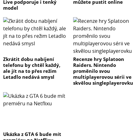
Live podporuje i tenký
můžete pustit online
model
Zkrátit dobu nabíjení
Recenze hry Splatoon
telefonu by chtěl každý,
Raiders. Nintendo
ale jít na to přes režim
proměnilo svou
Letadlo nedává smysl
multiplayerovou sérii ve
skvělou singleplayerovku
Ukázka z GTA 6 bude mít
premiéru na Netflixu