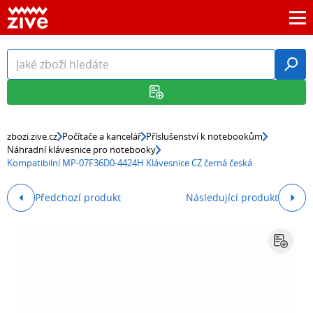
zbozi.zive.cz
Počítače a kancelář
Příslušenství k notebookům
Náhradní klávesnice pro notebooky
Kompatibilní MP-07F36D0-4424H Klávesnice CZ černá česká
Předchozí produkt
Následující produkt