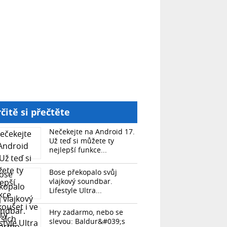
čitě si přečtěte
Nečekejte na Android 17.
Už teď si můžete ty
nejlepší funkce...
Bose překopalo svůj
vlajkový soundbar.
Lifestyle Ultra...
Hry zadarmo, nebo se
slevou: Baldur&#039;s