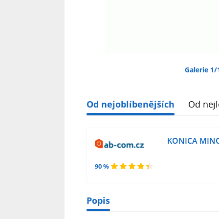
Galerie 1/
Od nejoblíbenějších
Od nejl
KONICA MIN
90 %
Popis