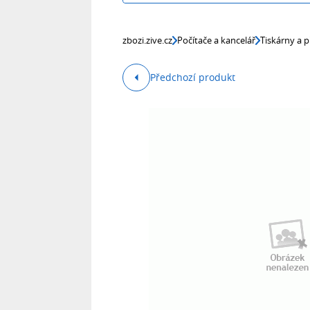
zbozi.zive.cz
Počítače a kancelář
Tiskárny a p
Předchozí produkt