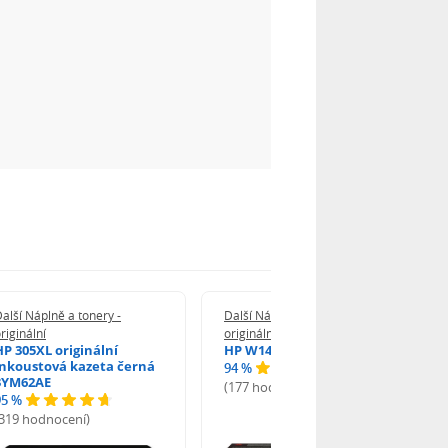
alší Náplně a tonery -
Další Náplně a tonery -
riginální
originální
HP 305XL originální
HP W1420A - originální
inkoustová kazeta černá
94 %
3YM62AE
(177 hodnocení)
95 %
(319 hodnocení)