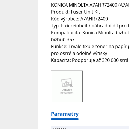
KONICA MINOLTA A7AHR72400 (A7A
Produkt: Fuser Unit Kit
Kód výrobce: A7AHR72400
Typ: Fixiereinheit / náhradní díl pro 
Kompatibilita: Konica Minolta bizhu
bizhub 367
Funkce: Trvale fixuje toner na papír
pro ostré a odolné výtisky
Kapacita: Podporuje až 320 000 str
Parametry