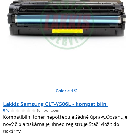
Galerie 1/2
Lakkis Samsung CLT-Y506L - kompatibilní
0 %
(0 hodnocení)
Kompatibilní toner nepotřebuje žádné úpravy.Obsahuje
nový čip a tiskárna jej ihned registruje.Stačí vložit do
tiskárny.