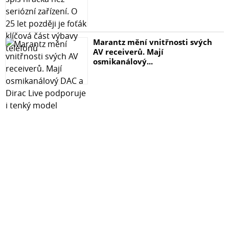
Marantz mění vnitřnosti svých
AV receiverů. Mají
osmikanálový...