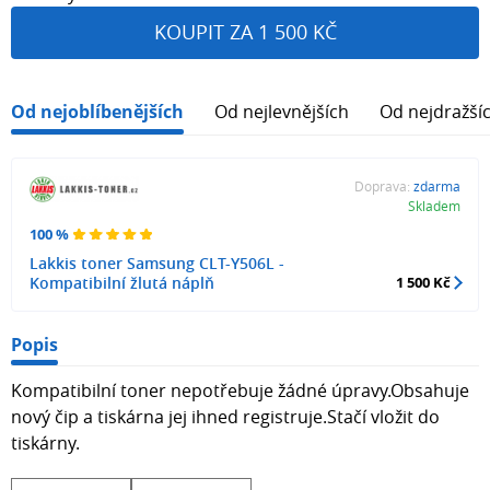
KOUPIT ZA 1 500 KČ
Od nejoblíbenějších
Od nejlevnějších
Od nejdražší
Doprava:
zdarma
Skladem
100 %
Lakkis toner Samsung CLT-Y506L -
Kompatibilní žlutá náplň
1 500 Kč
Popis
Kompatibilní toner nepotřebuje žádné úpravy.Obsahuje
nový čip a tiskárna jej ihned registruje.Stačí vložit do
tiskárny.