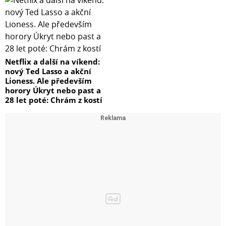
Netflix a další na víkend:
nový Ted Lasso a akční
Lioness. Ale především
horory Úkryt nebo past a
28 let poté: Chrám z kostí