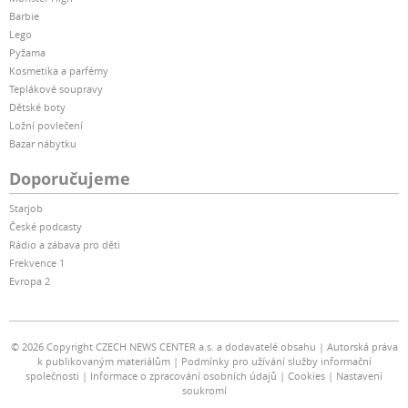
Barbie
Lego
Pyžama
Kosmetika a parfémy
Teplákové soupravy
Dětské boty
Ložní povlečení
Bazar nábytku
Doporučujeme
Starjob
České podcasty
Rádio a zábava pro děti
Frekvence 1
Evropa 2
© 2026 Copyright CZECH NEWS CENTER a.s. a dodavatelé obsahu
Autorská práva
k publikovaným materiálům
Podmínky pro užívání služby informační
společnosti
Informace o zpracování osobních údajů
Cookies
Nastavení
soukromí