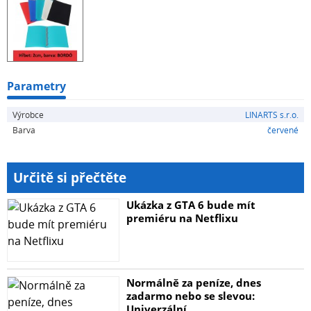
Parametry
Výrobce
LINARTS s.r.o.
Barva
červené
Určitě si přečtěte
Ukázka z GTA 6 bude mít
premiéru na Netflixu
Normálně za peníze, dnes
zadarmo nebo se slevou:
Univerzální...