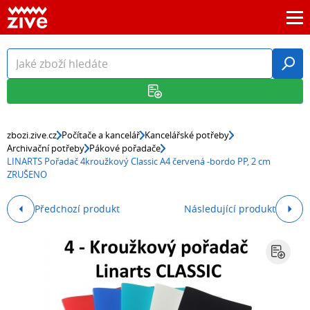
zbozi.zive.cz
Počítače a kancelář
Kancelářské potřeby
Archivační potřeby
Pákové pořadače
LINARTS Pořadač 4kroužkový Classic A4 červená -bordo PP, 2 cm
ZRUŠENO
Předchozí produkt
Následující produkt