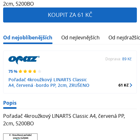
2cm, 5200BO
KOUPIT ZA 61 KČ
Od nejoblíbenějších
Od nejlevnějších
Od nejdražší
Doprava:
89 Kč
75 %
Pořadač 4kroužkový LINARTS Classic
A4, červená -bordo PP, 2cm, ZRUŠENO
61 Kč
Popis
Pořadač 4kroužkový LINARTS Classic A4, červená PP,
2cm, 5200BO