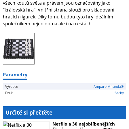
všech koutů světa a právem jsou označovány jako
"královská hra". Vnitřní strana slouží pro skladování
hracích figurek. Díky tomu budou tyto hry ideálním
společníkem nejen doma ale i na cestách.
Parametry
Výrobce
Amparo Miranda®
Druh
šachy
Určitě si přečtěte
Netflix a 30 nejoblíbenějších