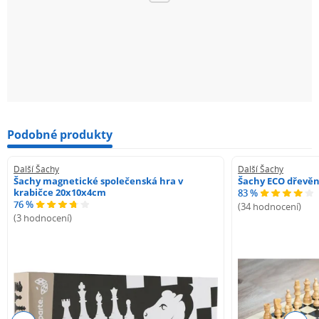
Podobné produkty
Další Šachy
Další Šachy
Šachy magnetické společenská hra v
Šachy ECO dřevě
krabičce 20x10x4cm
83 %
76 %
(34 hodnocení)
(3 hodnocení)