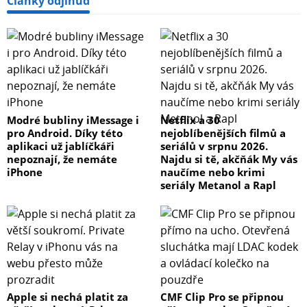
Články odjinud
Modré bubliny iMessage i
Netflix a 30
pro Android. Díky této
nejoblíbenějších filmů a
aplikaci už jablíčkáři
seriálů v srpnu 2026.
nepoznají, že nemáte
Najdu si tě, akčňák My vás
iPhone
naučíme nebo krimi
seriály Metanol a Rapl
Apple si nechá platit za
CMF Clip Pro se připnou