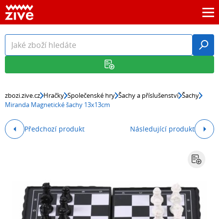
zbozi.zive.cz
Hračky
Společenské hry
Šachy a příslušenství
Šachy
Miranda Magnetické šachy 13x13cm
Předchozí produkt
Následující produkt