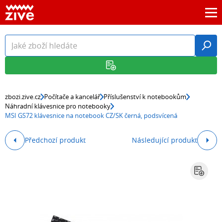
zbozi.zive.cz
Počítače a kancelář
Příslušenství k notebookům
Náhradní klávesnice pro notebooky
MSI GS72 klávesnice na notebook CZ/SK černá, podsvícená
Předchozí produkt
Následující produkt