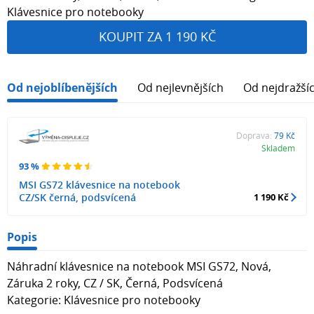
Klávesnice pro notebooky
KOUPIT ZA 1 190 KČ
Od nejoblíbenějších
Od nejlevnějších
Od nejdražší
Doprava:
79 Kč
Skladem
93 %
MSI GS72 klávesnice na notebook
CZ/SK černá, podsvícená
1 190 Kč
Popis
Náhradní klávesnice na notebook MSI GS72, Nová,
Záruka 2 roky, CZ / SK, Černá, Podsvícená
Kategorie: Klávesnice pro notebooky