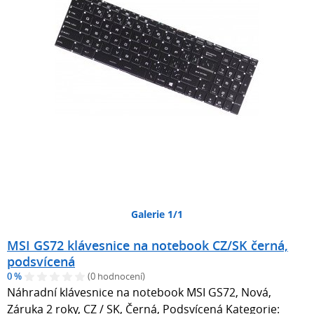
Galerie 1/1
MSI GS72 klávesnice na notebook CZ/SK černá,
podsvícená
0 %
(0 hodnocení)
Náhradní klávesnice na notebook MSI GS72, Nová,
Záruka 2 roky, CZ / SK, Černá, Podsvícená Kategorie: