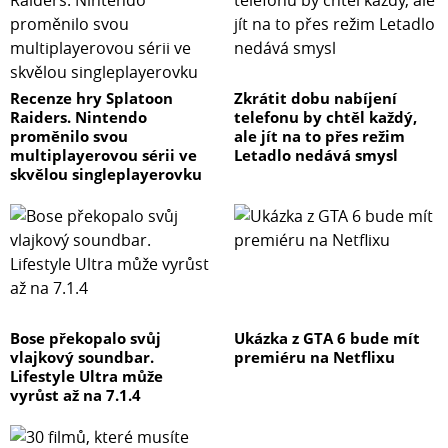
Recenze hry Splatoon
Zkrátit dobu nabíjení
Raiders. Nintendo
telefonu by chtěl každý,
proměnilo svou
ale jít na to přes režim
multiplayerovou sérii ve
Letadlo nedává smysl
skvělou singleplayerovku
Bose překopalo svůj
Ukázka z GTA 6 bude mít
vlajkový soundbar.
premiéru na Netflixu
Lifestyle Ultra může
vyrůst až na 7.1.4