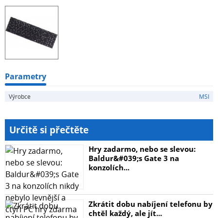
Parametry
Výrobce
MSI
Určitě si přečtěte
Hry zadarmo, nebo se slevou:
Baldur&#039;s Gate 3 na
konzolích...
Zkrátit dobu nabíjení telefonu by
chtěl každý, ale jít...