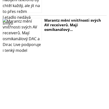
Marantz mění vnitřnosti svých
AV receiverů. Mají
osmikanálový...