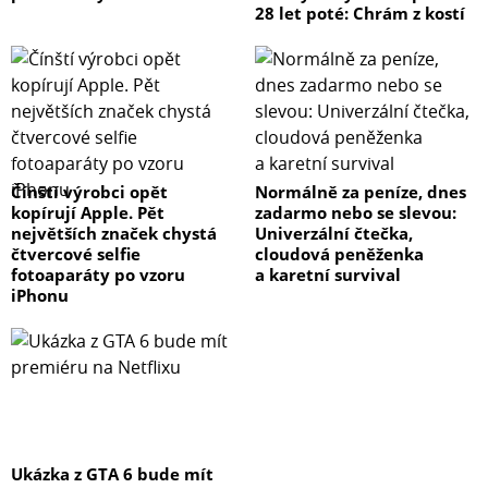
28 let poté: Chrám z kostí
Čínští výrobci opět
Normálně za peníze, dnes
kopírují Apple. Pět
zadarmo nebo se slevou:
největších značek chystá
Univerzální čtečka,
čtvercové selfie
cloudová peněženka
fotoaparáty po vzoru
a karetní survival
iPhonu
Ukázka z GTA 6 bude mít