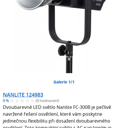
Galerie 1/1
NANLITE 124983
0 %
(0 hodnocení)
Dvoubarevné LED světlo Nanlite FC-300B je pečlivě
navržené řešení osvětlení, které vám poskytne
jedinečnou flexibilitu při dosažení dvoubarevného
osvětlení. Toto kompaktní světlo s AC napájením je