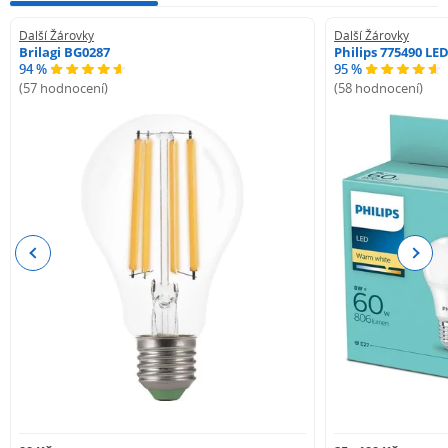
Další Žárovky
Další Žárovky
Brilagi BG0287
Philips 775490 LE
94 %
95 %
(57 hodnocení)
(58 hodnocení)
Previous
Next