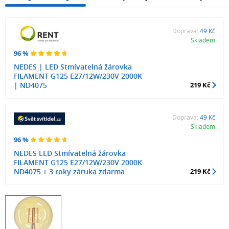
Doprava:
49 Kč
Skladem
96 %
NEDES | LED Stmívatelná žárovka
FILAMENT G125 E27/12W/230V 2000K
| ND4075
219 Kč
Doprava:
49 Kč
Skladem
96 %
NEDES LED Stmívatelná žárovka
FILAMENT G125 E27/12W/230V 2000K
ND4075 + 3 roky záruka zdarma
219 Kč