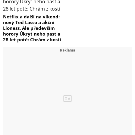
Netflix a další na víkend:
nový Ted Lasso a akční
Lioness. Ale především
horory Úkryt nebo past a
28 let poté: Chrám z kostí