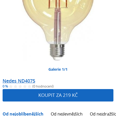
Galerie 1/1
Nedes ND4075
0 %
(0 hodnocení)
KOUPIT ZA 219 KČ
Od nejoblíbenějších
Od nejlevnějších
Od nejdražší