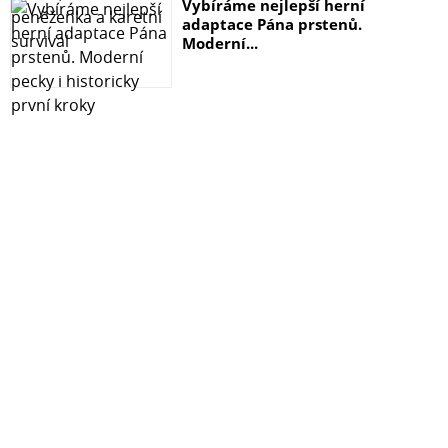
Vybíráme nejlepší herní
adaptace Pána prstenů.
Moderní...