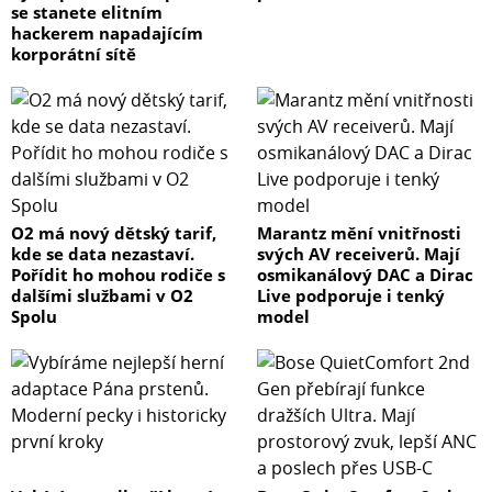
se stanete elitním
hackerem napadajícím
korporátní sítě
O2 má nový dětský tarif,
Marantz mění vnitřnosti
kde se data nezastaví.
svých AV receiverů. Mají
Pořídit ho mohou rodiče s
osmikanálový DAC a Dirac
dalšími službami v O2
Live podporuje i tenký
Spolu
model