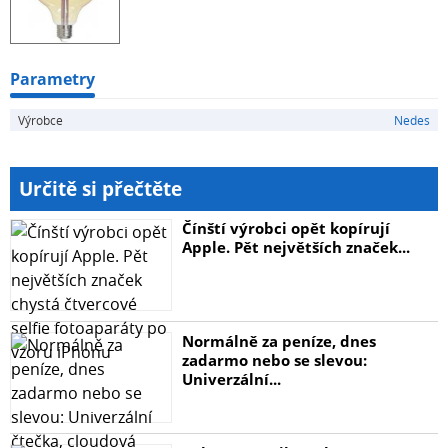
Parametry
Výrobce
Nedes
Určitě si přečtěte
Čínští výrobci opět kopírují
Apple. Pět největších značek...
Normálně za peníze, dnes
zadarmo nebo se slevou:
Univerzální...