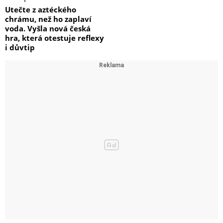
Utečte z aztéckého
chrámu, než ho zaplaví
voda. Vyšla nová česká
hra, která otestuje reflexy
i důvtip