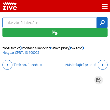
zbozi.zive.cz
Počítače a kancelář
Síťové prvky
Switche
Netgear CPRTL13-10000S
Předchozí produkt
Následující produkt