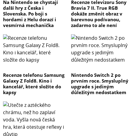
Na Nintendo se chystají
Recenze televizoru Sony
další hry z Česka i
Bravia 7 II. True RGB
Slovenska. Po boji s
dokáže změnit obraz v
hordami z Helu dorazí i
barevnou podívanou,
vesmírná mechanička
zadarmo to ale není
Recenze telefonu Samsung
Nintendo Switch 2 po
Galaxy Z Fold8. Kino i
prvním roce. Smysluplný
kancelář, které složíte do
upgrade s jediným
kapsy
důležitým nedostatkem