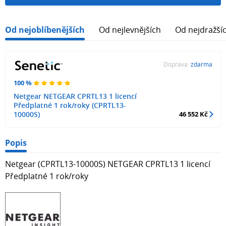
Od nejoblíbenějších
Od nejlevnějších
Od nejdražší
Doprava:
zdarma
100 %
Netgear NETGEAR CPRTL13 1 licencí
Předplatné 1 rok/roky (CPRTL13-
10000S)
46 552 Kč
Popis
Netgear (CPRTL13-10000S) NETGEAR CPRTL13 1 licencí
Předplatné 1 rok/roky