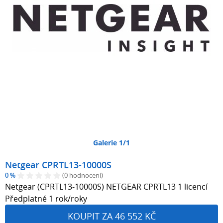
Galerie 1/1
Netgear CPRTL13-10000S
0 %
(0 hodnocení)
Netgear (CPRTL13-10000S) NETGEAR CPRTL13 1 licencí
Předplatné 1 rok/roky
KOUPIT ZA 46 552 KČ