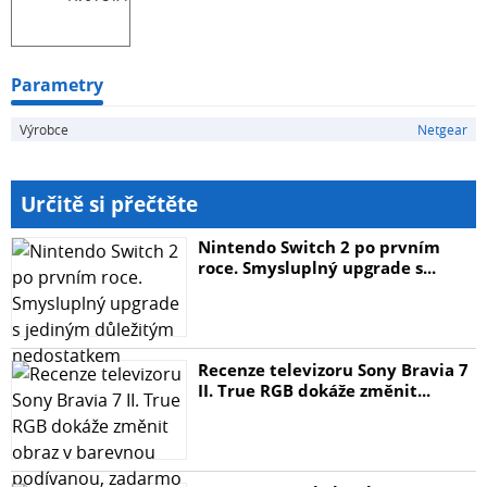
Parametry
Výrobce
Netgear
Určitě si přečtěte
Nintendo Switch 2 po prvním
roce. Smysluplný upgrade s...
Recenze televizoru Sony Bravia 7
II. True RGB dokáže změnit...