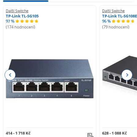
Další Switche
Další Switche
TP-Link TL-SG105
TP-Link TL-SG108E
97 %
96 %
(174 hodnocení)
(79 hodnocení)
Previous
Next
414 - 1 718 Kč
628 - 1 088 Kč