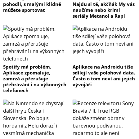
pohodlí, s malými klidně
Najdu si tě, akčňák My vás
můžete sportovat
naučíme nebo krimi
seriály Metanol a Rapl
Spotify má problém.
Aplikace na Androidu tiše
Aplikace zpomaluje,
sdílejí vaše polohová data.
zamrzá a přerušuje
Často o tom neví ani jejich
přehrávání i na výkonných
vývojáři
telefonech