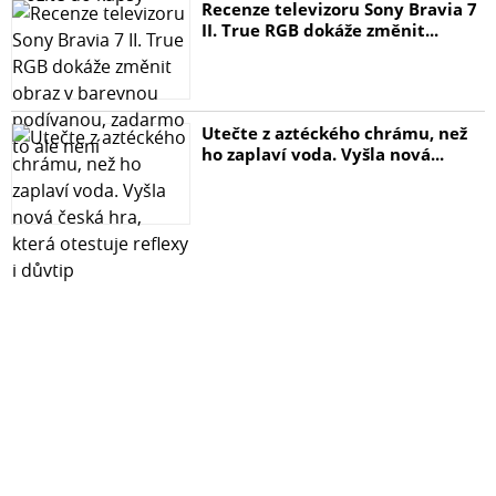
Recenze televizoru Sony Bravia 7
II. True RGB dokáže změnit...
Utečte z aztéckého chrámu, než
ho zaplaví voda. Vyšla nová...