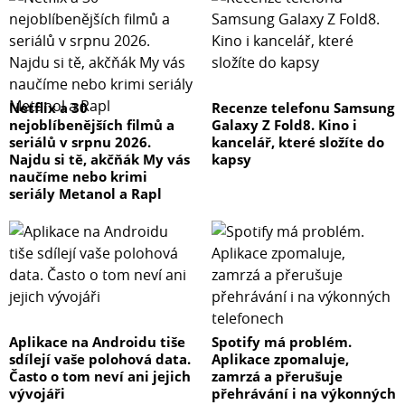
Netflix a 30
Recenze telefonu Samsung
nejoblíbenějších filmů a
Galaxy Z Fold8. Kino i
seriálů v srpnu 2026.
kancelář, které složíte do
Najdu si tě, akčňák My vás
kapsy
naučíme nebo krimi
seriály Metanol a Rapl
Aplikace na Androidu tiše
Spotify má problém.
sdílejí vaše polohová data.
Aplikace zpomaluje,
Často o tom neví ani jejich
zamrzá a přerušuje
vývojáři
přehrávání i na výkonných