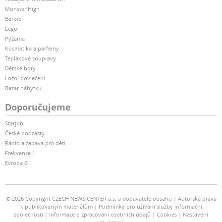
Monster High
Barbie
Lego
Pyžama
Kosmetika a parfémy
Teplákové soupravy
Dětské boty
Ložní povlečení
Bazar nábytku
Doporučujeme
Starjob
České podcasty
Rádio a zábava pro děti
Frekvence 1
Evropa 2
© 2026 Copyright CZECH NEWS CENTER a.s. a dodavatelé obsahu
Autorská práva
k publikovaným materiálům
Podmínky pro užívání služby informační
společnosti
Informace o zpracování osobních údajů
Cookies
Nastavení