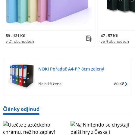
59 - 121 Kč
47 - 57 Kč
v 21 obchodech
ve 4 obchodech
NOKI Pořadač A4-PP 8cm zelený
Nejnižší cena!
80 Kč
Články odjinud