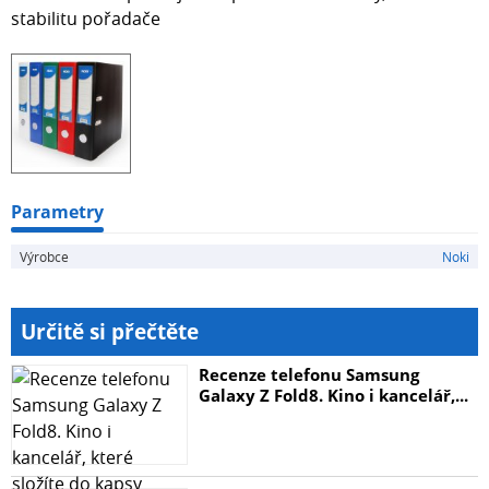
stabilitu pořadače
Parametry
Výrobce
Noki
Určitě si přečtěte
Recenze telefonu Samsung
Galaxy Z Fold8. Kino i kancelář,...