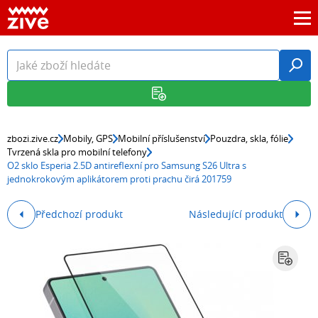
zbozi.zive.cz
Mobily, GPS
Mobilní příslušenství
Pouzdra, skla, fólie
Tvrzená skla pro mobilní telefony
O2 sklo Esperia 2.5D antireflexní pro Samsung S26 Ultra s
jednokrokovým aplikátorem proti prachu čirá 201759
Předchozí produkt
Následující produkt