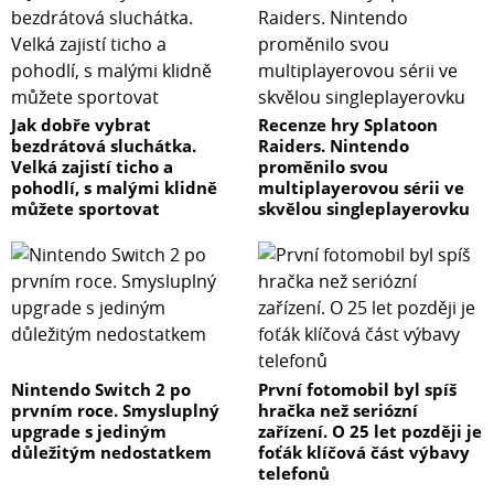
Jak dobře vybrat
Recenze hry Splatoon
bezdrátová sluchátka.
Raiders. Nintendo
Velká zajistí ticho a
proměnilo svou
pohodlí, s malými klidně
multiplayerovou sérii ve
můžete sportovat
skvělou singleplayerovku
Nintendo Switch 2 po
První fotomobil byl spíš
prvním roce. Smysluplný
hračka než seriózní
upgrade s jediným
zařízení. O 25 let později je
důležitým nedostatkem
foťák klíčová část výbavy
telefonů