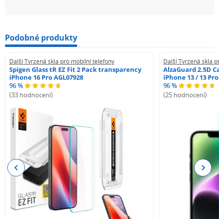
Podobné produkty
Další Tvrzená skla pro mobilní telefony
Další Tvrzená skla p
Spigen Glass tR EZ Fit 2 Pack transparency
AlzaGuard 2.5D Ca
iPhone 16 Pro AGL07928
iPhone 13 / 13 Pr
96 %
96 %
(33 hodnocení)
(25 hodnocení)
Previous
Next