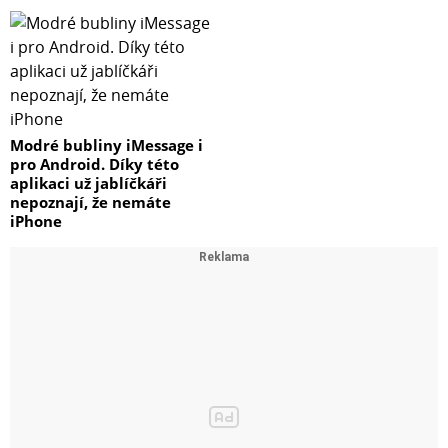
Modré bubliny iMessage i
pro Android. Díky této
aplikaci už jablíčkáři
nepoznají, že nemáte
iPhone