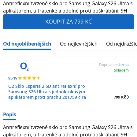
Antireflexní tvrzené sklo pro Samsung Galaxy S26 Ultra s
aplikátorem, ultratenké a odolné proti poškrábání, 9H
KOUPIT ZA 799 KČ
Od nejoblíbenějších
Od nejlevnějších
Od nejdražší
Doprava:
zdarma
Skladem
95 %
O2 Sklo Esperia 2.5D antireflexní pro
Samsung S26 Ultra s jednokrokovým
aplikátorem proti prachu 201759 čirá
799 Kč
Popis
Antireflexní tvrzené sklo pro Samsung Galaxy S26 Ultra s
aplikátorem, ultratenké a odolné proti poškrábání, 9H