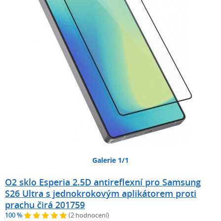
Galerie 1/1
O2 sklo Esperia 2.5D antireflexní pro Samsung
S26 Ultra s jednokrokovým aplikátorem proti
prachu čirá 201759
100 %
(2 hodnocení)