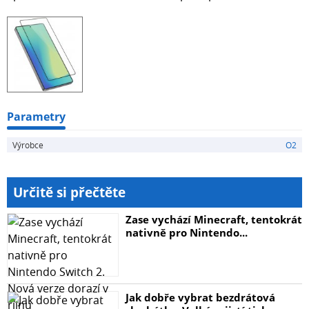
Parametry
Výrobce
O2
Určitě si přečtěte
Zase vychází Minecraft, tentokrát
nativně pro Nintendo...
Jak dobře vybrat bezdrátová