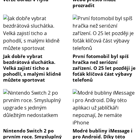
prozradit
Jak dobře vybrat
První fotomobil byl spíš
bezdrátová sluchátka.
hračka než seriózní
Velká zajistí ticho a
zařízení. O 25 let později je
pohodlí, s malými klidně
foťák klíčová část výbavy
můžete sportovat
telefonů
Nintendo Switch 2 po
Modré bubliny iMessage i
prvním roce. Smysluplný
pro Android. Díky této