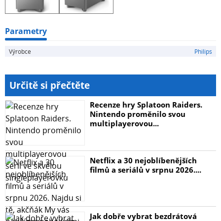
subwooferu v pohotovostním režimu:
Parametry
Výrobce
Philips
Určitě si přečtěte
Recenze hry Splatoon Raiders.
Nintendo proměnilo svou
multiplayerovou...
Netflix a 30 nejoblíbenějších
filmů a seriálů v srpnu 2026....
Jak dobře vybrat bezdrátová