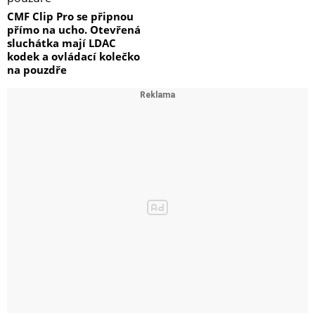
CMF Clip Pro se připnou
přímo na ucho. Otevřená
sluchátka mají LDAC
kodek a ovládací kolečko
na pouzdře