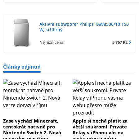
Aktivní subwoofer Philips TAW8506/10 150
W, stříbrný
Nejnižší cena!
5 767 Kč
Články odjinud
Zase vychází Minecraft,
Apple si nechá platit za
tentokrát nativně pro
větší soukromí. Private
Nintendo Switch 2. Nová
Relay v iPhonu vás na
verze dorazí v říjnu
webu přesto může