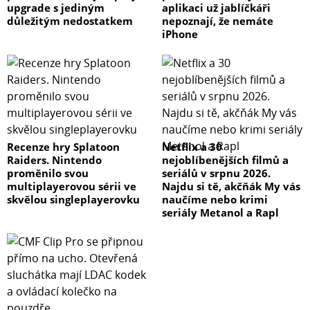
upgrade s jediným
aplikaci už jablíčkáři
důležitým nedostatkem
nepoznají, že nemáte
iPhone
Recenze hry Splatoon
Netflix a 30
Raiders. Nintendo
nejoblíbenějších filmů a
proměnilo svou
seriálů v srpnu 2026.
multiplayerovou sérii ve
Najdu si tě, akčňák My vás
skvělou singleplayerovku
naučíme nebo krimi
seriály Metanol a Rapl