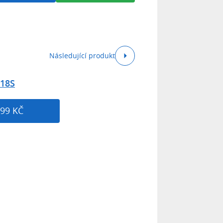
Následující produkt
18S
99 KČ