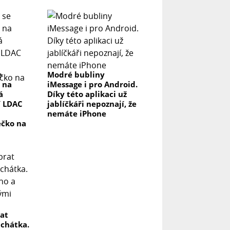
e
Modré bubliny
 na
iMessage i pro Android.
á
Díky této aplikaci už
í LDAC
jablíčkáři nepoznají, že
nemáte iPhone
ečko na
rat
uchátka.