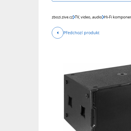
zbozi.zive.cz
TV, video, audio
Hi-Fi kompone
Předchozí produkt