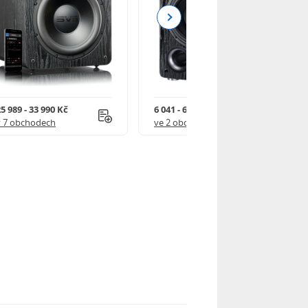
Next
5 989 - 33 990 Kč
6 041 - 6 752 Kč
v 7 obchodech
ve 2 obchodech