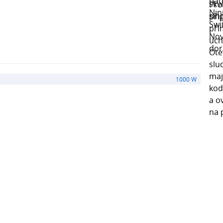
1000 W