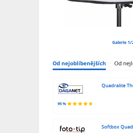
Galerie 1/
Od nejoblíbenějších
Od nejl
Quadralite Th
95 %
Softbox Quadr