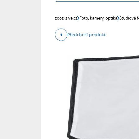
zbozi.zive.cz
Foto, kamery, optika
Studiová f
Předchozí produkt