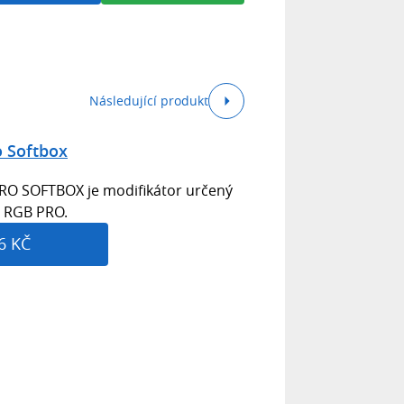
Následující produkt
o Softbox
RO SOFTBOX je modifikátor určený
a RGB PRO.
6 KČ