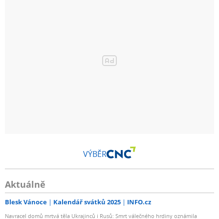
VÝBĚR
Aktuálně
Blesk Vánoce
Kalendář svátků 2025
INFO.cz
Navracel domů mrtvá těla Ukrajinců i Rusů: Smrt válečného hrdiny oznámila