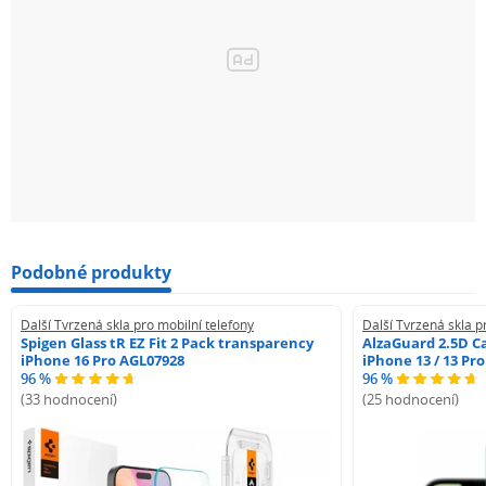
Podobné produkty
Další Tvrzená skla pro mobilní telefony
Další Tvrzená skla p
Spigen Glass tR EZ Fit 2 Pack transparency
AlzaGuard 2.5D Ca
iPhone 16 Pro AGL07928
iPhone 13 / 13 Pr
96 %
96 %
(33 hodnocení)
(25 hodnocení)