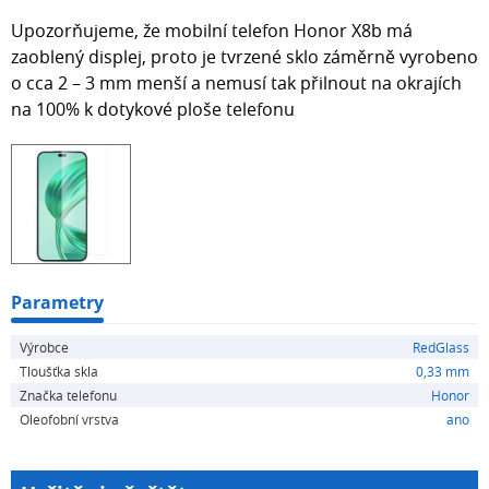
Upozorňujeme, že mobilní telefon Honor X8b má
zaoblený displej, proto je tvrzené sklo záměrně vyrobeno
o cca 2 – 3 mm menší a nemusí tak přilnout na okrajích
na 100% k dotykové ploše telefonu
Parametry
Výrobce
RedGlass
Tloušťka skla
0,33 mm
Značka telefonu
Honor
Oleofobní vrstva
ano