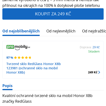
přilnout na okrajích na 100% k dotykové ploše telefonu
KOUPIT ZA 249 KČ
Od nejoblíbenějších
Od nejlevnějších
Od nejdražší
Doprava:
29 Kč
Skladem
97 %
Tvrzené sklo RedGlass Honor X8b
123981 (ochranné sklo na mobil
Honor X8b)
249 Kč
Popis
Kvalitní ochranné tvrzené sklo na mobil Honor X8b
značky RedGlass