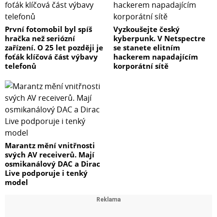
První fotomobil byl spíš
Vyzkoušejte český
hračka než seriózní
kyberpunk. V Netspectre
zařízení. O 25 let později je
se stanete elitním
foťák klíčová část výbavy
hackerem napadajícím
telefonů
korporátní sítě
Marantz mění vnitřnosti
svých AV receiverů. Mají
osmikanálový DAC a Dirac
Live podporuje i tenký
model