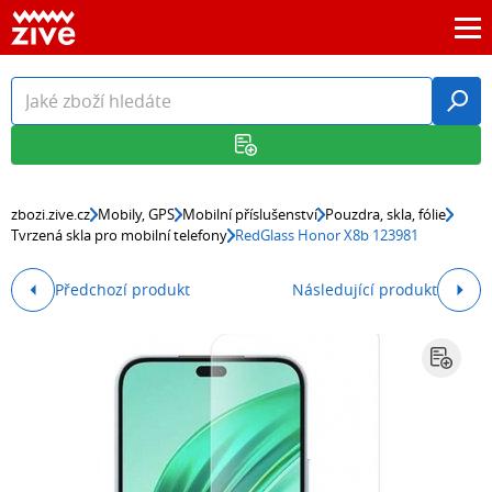
zbozi.zive.cz
Mobily, GPS
Mobilní příslušenství
Pouzdra, skla, fólie
Tvrzená skla pro mobilní telefony
RedGlass Honor X8b 123981
Předchozí produkt
Následující produkt