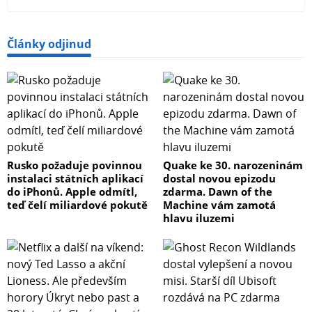
Články odjinud
Rusko požaduje povinnou
Quake ke 30. narozeninám
instalaci státních aplikací
dostal novou epizodu
do iPhonů. Apple odmítl,
zdarma. Dawn of the
teď čelí miliardové pokutě
Machine vám zamotá
hlavu iluzemi