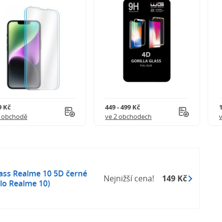
9 Kč
449 - 499 Kč
1 obchodě
ve 2 obchodech
ass Realme 10 5D černé
Nejnižší cena!
149 Kč
lo Realme 10)