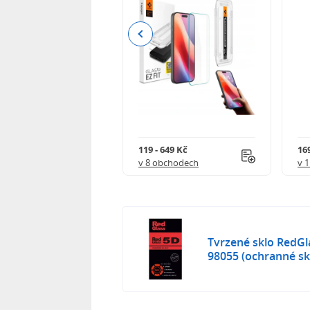
Previous
Kč
119 - 649 Kč
16
 obchodech
v 8 obchodech
v 
Tvrzené sklo RedGl
98055 (ochranné sk