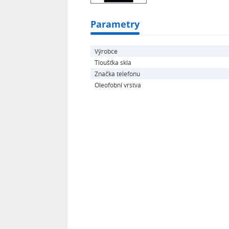
Parametry
Výrobce
Tloušťka skla
Značka telefonu
Oleofobní vrstva