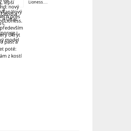
Lioness....