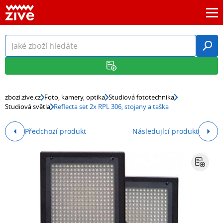
zbozi.zive.cz
Foto, kamery, optika
Studiová fototechnika
Studiová světla
Reflecta set 2x RPL 306, stojany a taška
Předchozí produkt
Následující produkt