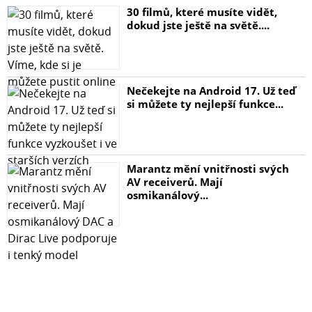
30 filmů, které musíte vidět,
dokud jste ještě na světě....
Nečekejte na Android 17. Už teď
si můžete ty nejlepší funkce...
Marantz mění vnitřnosti svých
AV receiverů. Mají
osmikanálový...