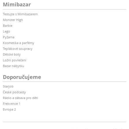
Mimibazar
Testujte s Mimibazarem
Monster High
Barbie
Lego
Pyžama
Kosmetika a parfémy
Teplákové soupravy
Dětské boty
Ložní povlečení
Bazar nábytku
Doporučujeme
Starjob
České podcasty
Rádio a zábava pro děti
Frekvence 1
Evropa 2