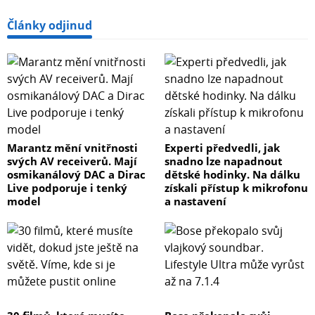
Články odjinud
Marantz mění vnitřnosti
Experti předvedli, jak
svých AV receiverů. Mají
snadno lze napadnout
osmikanálový DAC a Dirac
dětské hodinky. Na dálku
Live podporuje i tenký
získali přístup k mikrofonu
model
a nastavení