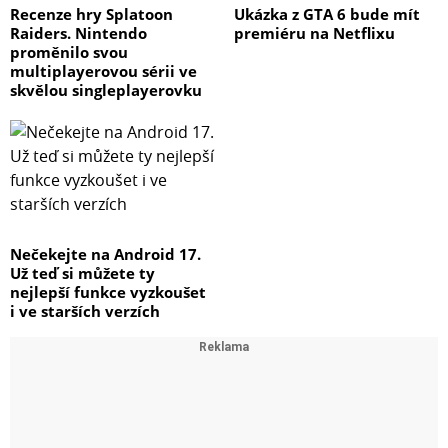
Recenze hry Splatoon
Ukázka z GTA 6 bude mít
Raiders. Nintendo
premiéru na Netflixu
proměnilo svou
multiplayerovou sérii ve
skvělou singleplayerovku
Nečekejte na Android 17.
Už teď si můžete ty
nejlepší funkce vyzkoušet
i ve starších verzích