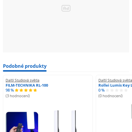
Podobné produkty
Další Studiová světla
Další Studiová světl
FILM-TECHNIKA RL-100
Rollei Lumis Key 
98 %
0 %
(3 hodnocení)
(0 hodnocení)