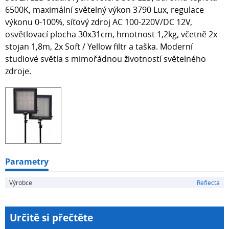
6500K, maximální světelný výkon 3790 Lux, regulace
výkonu 0-100%, síťový zdroj AC 100-220V/DC 12V,
osvětlovací plocha 30x31cm, hmotnost 1,2kg, včetně 2x
stojan 1,8m, 2x Soft / Yellow filtr a taška. Moderní
studiové světla s mimořádnou životností světelného
zdroje.
Parametry
Výrobce
Reflecta
Určitě si přečtěte