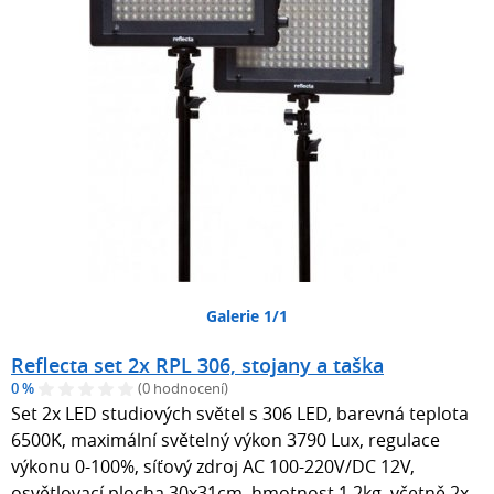
Galerie 1/1
Reflecta set 2x RPL 306, stojany a taška
0 %
(0 hodnocení)
Set 2x LED studiových světel s 306 LED, barevná teplota
6500K, maximální světelný výkon 3790 Lux, regulace
výkonu 0-100%, síťový zdroj AC 100-220V/DC 12V,
osvětlovací plocha 30x31cm, hmotnost 1,2kg, včetně 2x