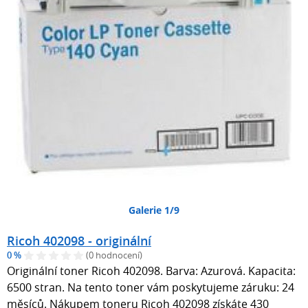
Galerie 1/9
Ricoh 402098 - originální
0 %
(0 hodnocení)
Originální toner Ricoh 402098. Barva: Azurová. Kapacita:
6500 stran. Na tento toner vám poskytujeme záruku: 24
měsíců. Nákupem toneru Ricoh 402098 získáte 430