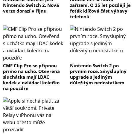
Nintendo Switch 2. Nová
zařízení. O 25 let později je
verze dorazí v říjnu
foťák klíčová část výbavy
telefonů
CMF Clip Pro se připnou
Nintendo Switch 2 po
přímo na ucho. Otevřená
prvním roce. Smysluplný
sluchátka mají LDAC
upgrade s jediným
kodek a ovládací kolečko
důležitým nedostatkem
na pouzdře