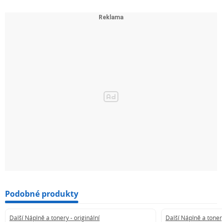
Podobné produkty
Další Náplně a tonery - originální
Další Náplně a tonery