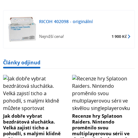
RICOH 402098 - originální
Nejnižší cena!
1 900 Kč
Články odjinud
Jak dobře vybrat
Recenze hry Splatoon
bezdrátová sluchátka.
Raiders. Nintendo
Velká zajistí ticho a
proměnilo svou
pohodlí, s malými klidně
multiplayerovou sérii ve