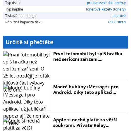
Typ tisku
pro barevné dokumenty
Typ náplně
tonerové kazety (tonery)
Tisková technologie
laserové
Přibližná kapacita tisku
6500 stran
Určitě si přečtěte
První fotomobil byl spíš hračka
než seriózní zařízení....
Modré bubliny iMessage i pro
Android. Díky této aplikaci...
Apple si nechá platit za větší
soukromí. Private Relay...