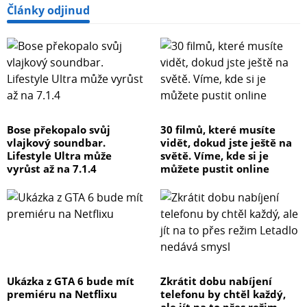
Články odjinud
Bose překopalo svůj
30 filmů, které musíte
vlajkový soundbar.
vidět, dokud jste ještě na
Lifestyle Ultra může
světě. Víme, kde si je
vyrůst až na 7.1.4
můžete pustit online
Ukázka z GTA 6 bude mít
Zkrátit dobu nabíjení
premiéru na Netflixu
telefonu by chtěl každý,
ale jít na to přes režim