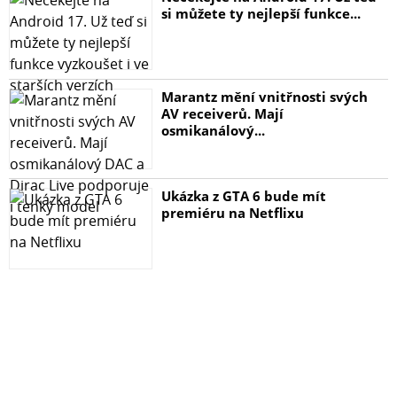
si můžete ty nejlepší funkce...
Marantz mění vnitřnosti svých
AV receiverů. Mají
osmikanálový...
Ukázka z GTA 6 bude mít
premiéru na Netflixu