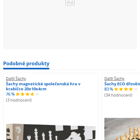
Podobné produkty
Další Šachy
Další Šachy
Šachy magnetické společenská hra v
Šachy ECO dřevě
krabičce 20x10x4cm
83 %
76 %
(34 hodnocení)
(3 hodnocení)