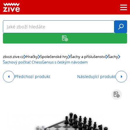
zbozi.zive.cz
Hračky
Společenské hry
Šachy a příslušenství
Šachy
Šachový počítač ChessGenius s českým návodem
Předchozí produkt
Následující produkt