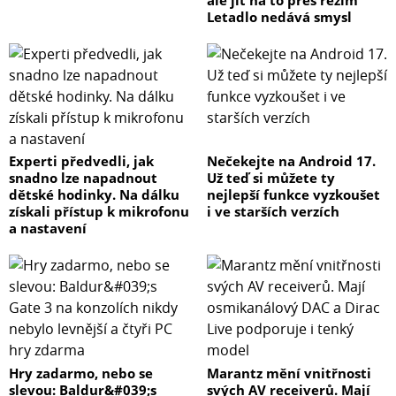
Letadlo nedává smysl
Experti předvedli, jak
Nečekejte na Android 17.
snadno lze napadnout
Už teď si můžete ty
dětské hodinky. Na dálku
nejlepší funkce vyzkoušet
získali přístup k mikrofonu
i ve starších verzích
a nastavení
Hry zadarmo, nebo se
Marantz mění vnitřnosti
slevou: Baldur&#039;s
svých AV receiverů. Mají