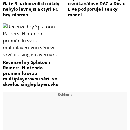
Gate 3 na konzolích nikdy
osmikanálový DAC a Dirac
nebylo levnější a čtyři PC
Live podporuje i tenký
hry zdarma
model
Recenze hry Splatoon
Raiders. Nintendo
proměnilo svou
multiplayerovou sérii ve
skvělou singleplayerovku