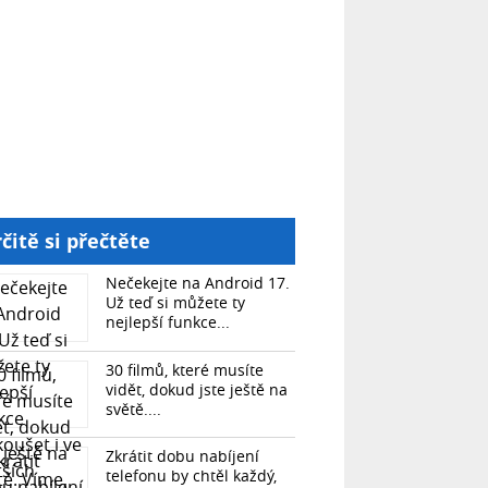
čitě si přečtěte
Nečekejte na Android 17.
Už teď si můžete ty
nejlepší funkce...
30 filmů, které musíte
vidět, dokud jste ještě na
světě....
Zkrátit dobu nabíjení
telefonu by chtěl každý,