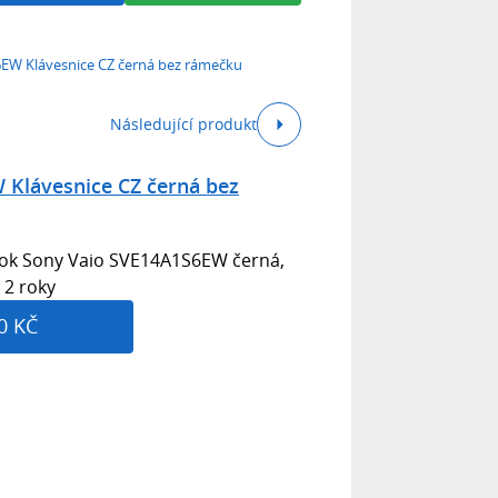
EW Klávesnice CZ černá bez rámečku
Následující produkt
 Klávesnice CZ černá bez
ook Sony Vaio SVE14A1S6EW černá,
 2 roky
0 KČ