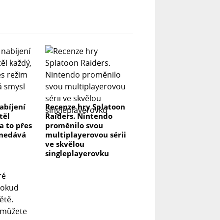
abíjení
Recenze hry Splatoon
těl
Raiders. Nintendo
na to přes
proměnilo svou
 nedává
multiplayerovou sérii
ve skvělou
singleplayerovku