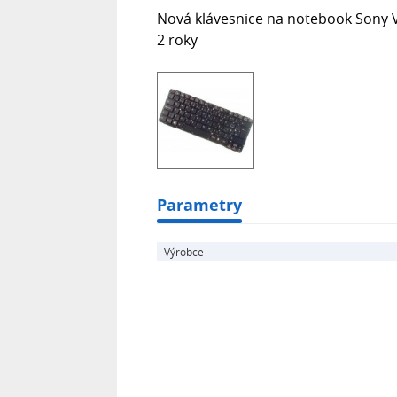
Nová klávesnice na notebook Sony 
2 roky
Parametry
Výrobce