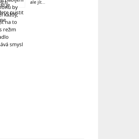
ale jít...