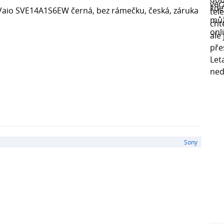
Vaio SVE14A1S6EW černá, bez rámečku, česká, záruka
Sony