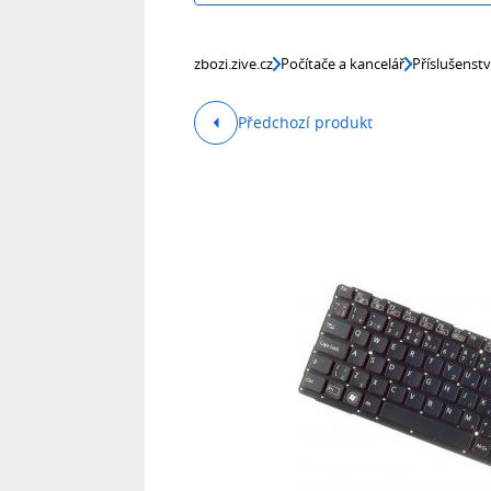
zbozi.zive.cz
Počítače a kancelář
Příslušenst
Předchozí produkt