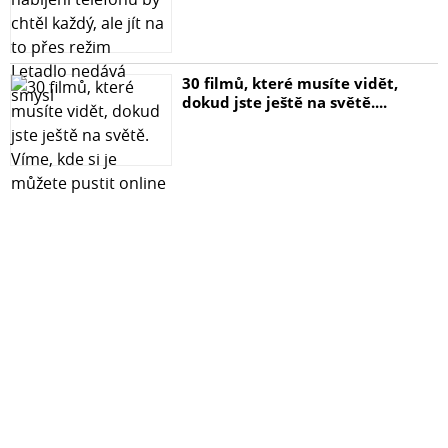
30 filmů, které musíte vidět,
dokud jste ještě na světě....