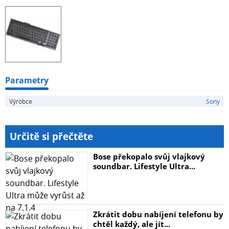
Parametry
Výrobce
Sony
Určitě si přečtěte
Bose překopalo svůj vlajkový
soundbar. Lifestyle Ultra...
Zkrátit dobu nabíjení telefonu by
chtěl každý, ale jít...