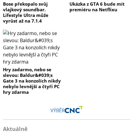
Bose překopalo svůj
Ukázka z GTA 6 bude mít
vlajkový soundbar.
premiéru na Netflixu
Lifestyle Ultra může
vyrůst až na 7.1.4
Hry zadarmo, nebo se
slevou: Baldur&#039;s
Gate 3 na konzolích nikdy
nebylo levnější a čtyři PC
hry zdarma
VÝBĚR
Aktuálně