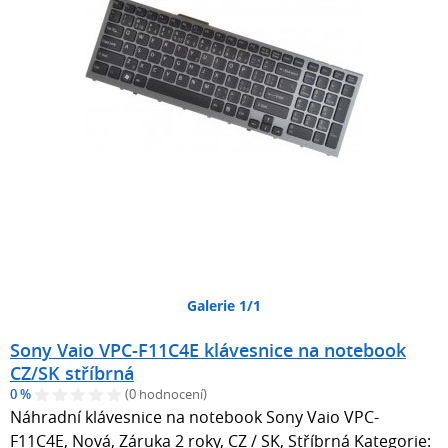
Galerie 1/1
Sony Vaio VPC-F11C4E klávesnice na notebook
CZ/SK stříbrná
0 %
(0 hodnocení)
Náhradní klávesnice na notebook Sony Vaio VPC-
F11C4E, Nová, Záruka 2 roky, CZ / SK, Stříbrná Kategorie: