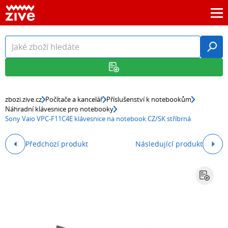
zbozi.zive.cz
Počítače a kancelář
Příslušenství k notebookům
Náhradní klávesnice pro notebooky
Sony Vaio VPC-F11C4E klávesnice na notebook CZ/SK stříbrná
Předchozí produkt
Následující produkt