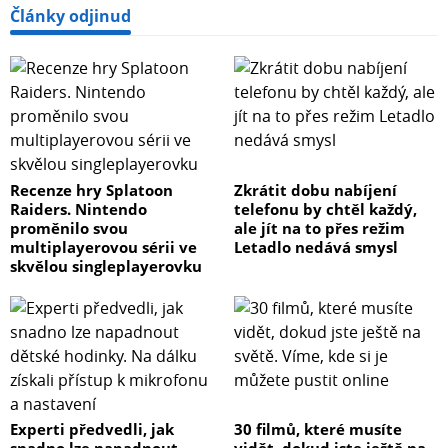
Články odjinud
Recenze hry Splatoon
Zkrátit dobu nabíjení
Raiders. Nintendo
telefonu by chtěl každý,
proměnilo svou
ale jít na to přes režim
multiplayerovou sérii ve
Letadlo nedává smysl
skvělou singleplayerovku
Experti předvedli, jak
30 filmů, které musíte