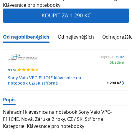
Klávesnice pro notebooky
KOUPIT ZA 1 290 KČ
Od nejoblíbenějších
Od nejlevnějších
Od nejdražší
Doprava:
79 Kč
Skladem
93 %
Sony Vaio VPC-F11C4E klávesnice na
notebook CZ/SK stříbrná
1 290 Kč
Popis
Náhradní klávesnice na notebook Sony Vaio VPC-
F11C4E, Nová, Záruka 2 roky, CZ / SK, Stříbrná
Kategorie: Klávesnice pro notebooky