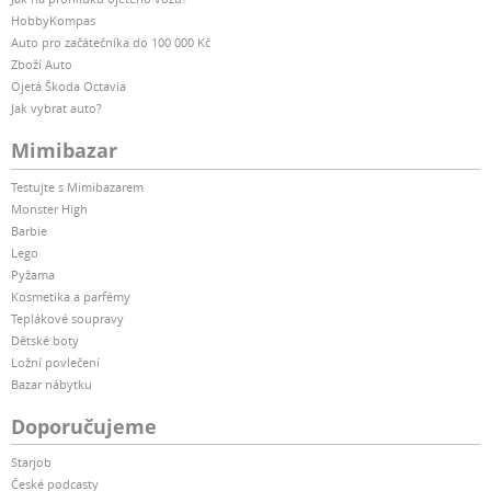
HobbyKompas
Auto pro začátečníka do 100 000 Kč
Zboží Auto
Ojetá Škoda Octavia
Jak vybrat auto?
Mimibazar
Testujte s Mimibazarem
Monster High
Barbie
Lego
Pyžama
Kosmetika a parfémy
Teplákové soupravy
Dětské boty
Ložní povlečení
Bazar nábytku
Doporučujeme
Starjob
České podcasty