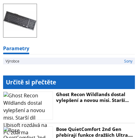
Parametry
Výrobce
Sony
Určitě si přečtěte
Ghost Recon Wildlands dostal
vylepšení a novou misi. Starší...
Bose QuietComfort 2nd Gen
přebírají funkce dražších Ultra....