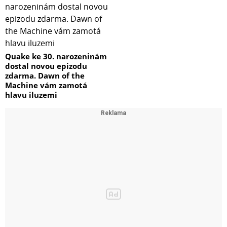
Quake ke 30. narozeninám
dostal novou epizodu
zdarma. Dawn of the
Machine vám zamotá
hlavu iluzemi