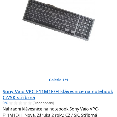
Galerie 1/1
Sony Vaio VPC-F11M1E/H klávesnice na notebook
CZ/SK stříbrná
0 %
(0 hodnocení)
Náhradní klávesnice na notebook Sony Vaio VPC-
F11M1E/H, Nová, Záruka 2 roky, CZ / SK, Stříbrná