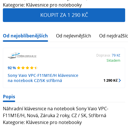
Kategorie: Klávesnice pro notebooky
KOUPIT ZA 1 290 KČ
Od nejoblíbenějších
Od nejlevnějších
Od nejdražší
Doprava:
79 Kč
Skladem
92 %
Sony Vaio VPC-F11M1E/H klávesnice
na notebook CZ/SK stříbrná
1 290 Kč
Popis
Náhradní klávesnice na notebook Sony Vaio VPC-
F11M1E/H, Nová, Záruka 2 roky, CZ / SK, Stříbrná
Kategorie: Klávesnice pro notebooky