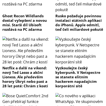
Ghost Recon Wildlands
Rusko požaduje povinnou
dostal vylepšení a novou
instalaci státních aplikací
misi. Starší díl Ubisoft
do iPhonů. Apple odmítl,
rozdává na PC zdarma
teď čelí miliardové pokutě
Netflix a další na víkend:
Vyzkoušejte český
nový Ted Lasso a akční
kyberpunk. V Netspectre
Lioness. Ale především
se stanete elitním
horory Úkryt nebo past a
hackerem napadajícím
28 let poté: Chrám z kostí
korporátní sítě