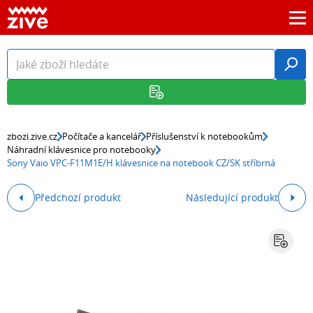
zbozi.zive.cz
Počítače a kancelář
Příslušenství k notebookům
Náhradní klávesnice pro notebooky
Sony Vaio VPC-F11M1E/H klávesnice na notebook CZ/SK stříbrná
Předchozí produkt
Následující produkt