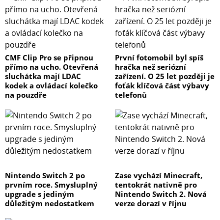
CMF Clip Pro se připnou
První fotomobil byl spíš
přímo na ucho. Otevřená
hračka než seriózní
sluchátka mají LDAC
zařízení. O 25 let později je
kodek a ovládací kolečko
foťák klíčová část výbavy
na pouzdře
telefonů
Nintendo Switch 2 po
Zase vychází Minecraft,
prvním roce. Smysluplný
tentokrát nativně pro
upgrade s jediným
Nintendo Switch 2. Nová
důležitým nedostatkem
verze dorazí v říjnu