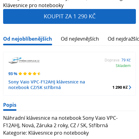
Klávesnice pro notebooky
KOUPIT ZA 1 290 KČ
Od nejoblíbenějších
Od nejlevnějších
Od nejdražší
Doprava:
79 Kč
Skladem
93 %
Sony Vaio VPC-F12AHJ klávesnice na
notebook CZ/SK stříbrná
1 290 Kč
Popis
Náhradní klávesnice na notebook Sony Vaio VPC-
F12AHJ, Nová, Záruka 2 roky, CZ / SK, Stříbrná
Kategorie: Klávesnice pro notebooky