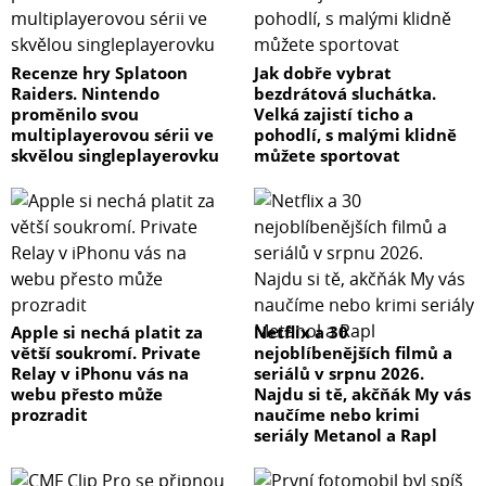
Recenze hry Splatoon
Jak dobře vybrat
Raiders. Nintendo
bezdrátová sluchátka.
proměnilo svou
Velká zajistí ticho a
multiplayerovou sérii ve
pohodlí, s malými klidně
skvělou singleplayerovku
můžete sportovat
Apple si nechá platit za
Netflix a 30
větší soukromí. Private
nejoblíbenějších filmů a
Relay v iPhonu vás na
seriálů v srpnu 2026.
webu přesto může
Najdu si tě, akčňák My vás
prozradit
naučíme nebo krimi
seriály Metanol a Rapl