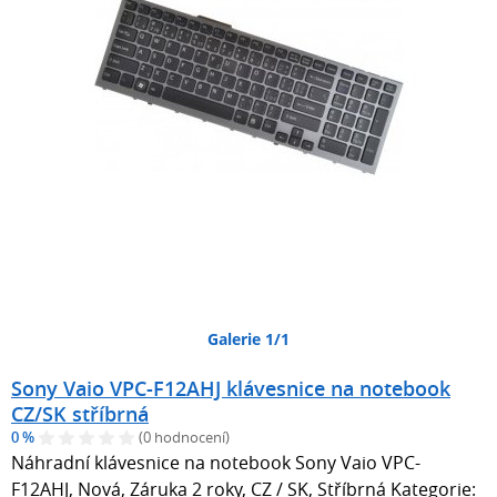
Galerie 1/1
Sony Vaio VPC-F12AHJ klávesnice na notebook
CZ/SK stříbrná
0 %
(0 hodnocení)
Náhradní klávesnice na notebook Sony Vaio VPC-
F12AHJ, Nová, Záruka 2 roky, CZ / SK, Stříbrná Kategorie: