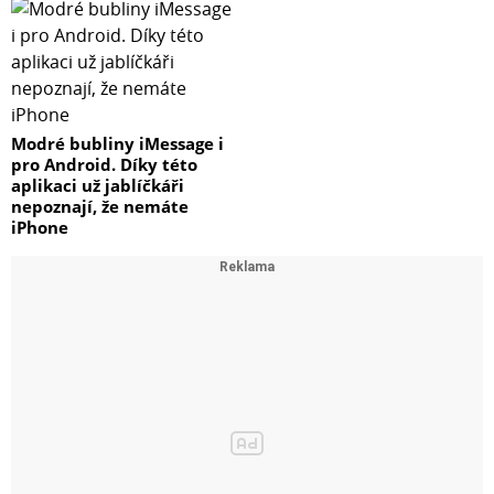
Modré bubliny iMessage i
pro Android. Díky této
aplikaci už jablíčkáři
nepoznají, že nemáte
iPhone