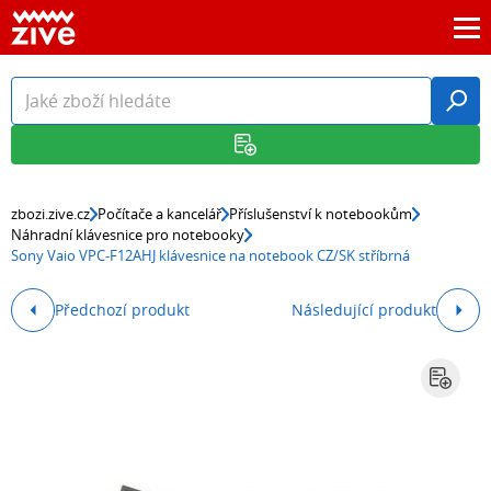
zbozi.zive.cz
Počítače a kancelář
Příslušenství k notebookům
Náhradní klávesnice pro notebooky
Sony Vaio VPC-F12AHJ klávesnice na notebook CZ/SK stříbrná
Předchozí produkt
Následující produkt