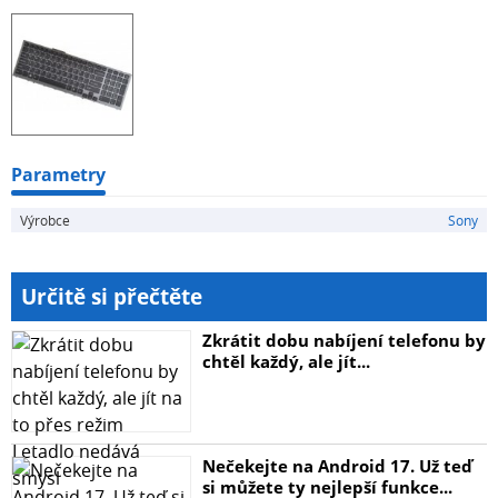
Parametry
Výrobce
Sony
Určitě si přečtěte
Zkrátit dobu nabíjení telefonu by
chtěl každý, ale jít...
Nečekejte na Android 17. Už teď
si můžete ty nejlepší funkce...