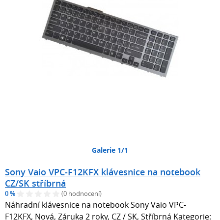
Galerie 1/1
Sony Vaio VPC-F12KFX klávesnice na notebook
CZ/SK stříbrná
0 %
(0 hodnocení)
Náhradní klávesnice na notebook Sony Vaio VPC-
F12KFX, Nová, Záruka 2 roky, CZ / SK, Stříbrná Kategorie: