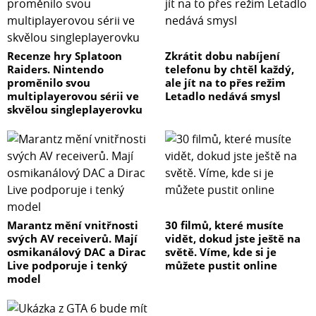
Recenze hry Splatoon
Zkrátit dobu nabíjení
Raiders. Nintendo
telefonu by chtěl každý,
proměnilo svou
ale jít na to přes režim
multiplayerovou sérii ve
Letadlo nedává smysl
skvělou singleplayerovku
Marantz mění vnitřnosti
30 filmů, které musíte
svých AV receiverů. Mají
vidět, dokud jste ještě na
osmikanálový DAC a Dirac
světě. Víme, kde si je
Live podporuje i tenký
můžete pustit online
model