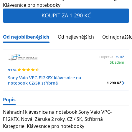
Klávesnice pro notebooky
KOUPIT ZA 1 290 KČ
Od nejoblíbenějších
Od nejlevnějších
Od nejdražší
Doprava:
79 Kč
Skladem
93 %
Sony Vaio VPC-F12KFX klávesnice na
notebook CZ/SK stříbrná
1 290 Kč
Popis
Náhradní klávesnice na notebook Sony Vaio VPC-
F12KFX, Nová, Záruka 2 roky, CZ / SK, Stříbrná
Kategorie: Klávesnice pro notebooky