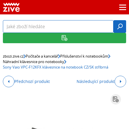
zbozi.zive.cz
Počítače a kancelář
Příslušenství k notebookům
Náhradní klávesnice pro notebooky
Sony Vaio VPC-F12KFX klávesnice na notebook CZ/SK stříbrná
Předchozí produkt
Následující produkt