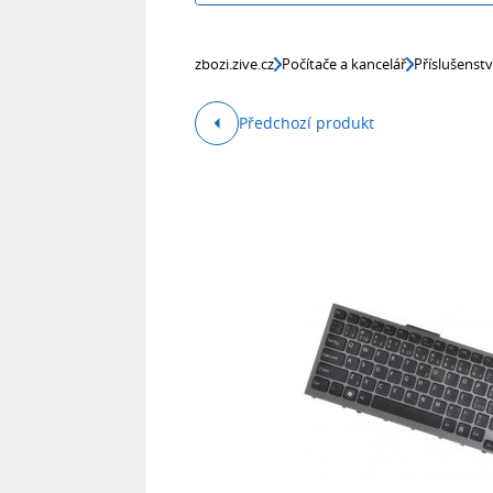
zbozi.zive.cz
Počítače a kancelář
Příslušenst
Předchozí produkt