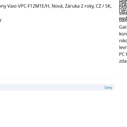
ny Vaio VPC-F12M1E/H, Nová, Záruka 2 roky, CZ / SK,
y
Sony