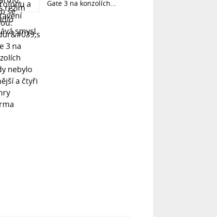
Gate 3 na konzolích...