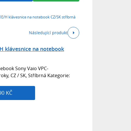
E/H klávesnice na notebook CZ/SK stříbrná
Následující produkt
H klávesnice na notebook
tebook Sony Vaio VPC-
ky, CZ / SK, Stříbrná Kategorie:
90 KČ