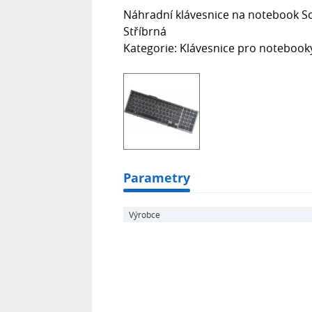
Náhradní klávesnice na notebook So
Stříbrná
Kategorie: Klávesnice pro notebook
Parametry
Výrobce