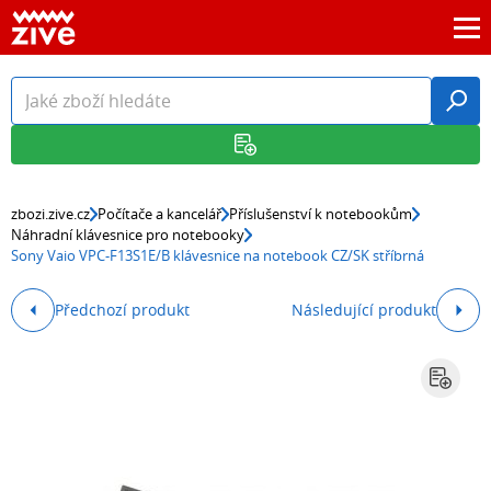
zbozi.zive.cz
Počítače a kancelář
Příslušenství k notebookům
Náhradní klávesnice pro notebooky
Sony Vaio VPC-F13S1E/B klávesnice na notebook CZ/SK stříbrná
Předchozí produkt
Následující produkt