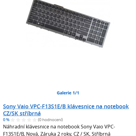
Galerie 1/1
Sony Vaio VPC-F13S1E/B klávesnice na notebook
CZ/SK stříbrná
0 %
(0 hodnocení)
Náhradní klávesnice na notebook Sony Vaio VPC-
F13S1E/B, Nová, Záruka 2 roky, CZ / SK, Stříbrná