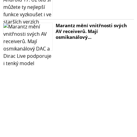
Marantz mění vnitřnosti svých
AV receiverů. Mají
osmikanálový...