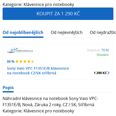
Kategorie: Klávesnice pro notebooky
KOUPIT ZA 1 290 KČ
Od nejoblíbenějších
Od nejlevnějších
Od nejdražší
Doprava:
79 Kč
Skladem
93 %
Sony Vaio VPC-F13S1E/B klávesnice
na notebook CZ/SK stříbrná
1 290 Kč
Popis
Náhradní klávesnice na notebook Sony Vaio VPC-
F13S1E/B, Nová, Záruka 2 roky, CZ / SK, Stříbrná
Kategorie: Klávesnice pro notebooky