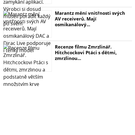
Marantz mění vnitřnosti svých
AV receiverů. Mají
osmikanálový...
Recenze filmu Zmrzlinář.
Hitchcockovi Ptáci s dětmi,
zmrzlinou...