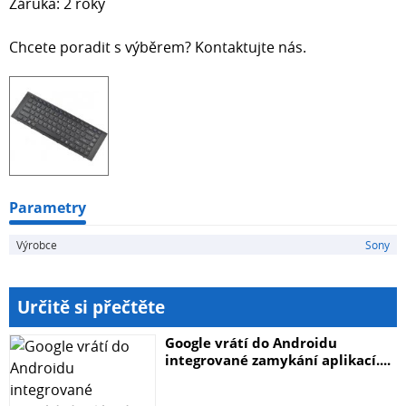
Záruka: 2 roky
Chcete poradit s výběrem? Kontaktujte nás.
Parametry
Výrobce
Sony
Určitě si přečtěte
Google vrátí do Androidu
integrované zamykání aplikací....