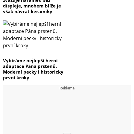
displeje, mnohem blíže je
však návrat keramiky
Vybíráme nejlepší herní
adaptace Pána prstenů.
Moderní pecky i historicky
první kroky