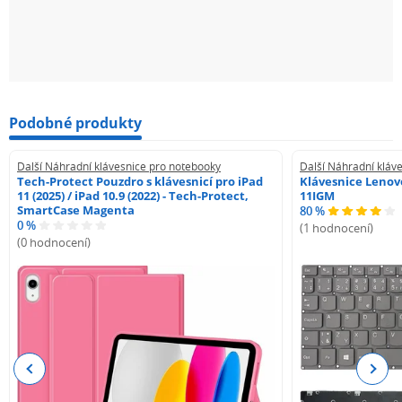
Podobné produkty
Další Náhradní klávesnice pro notebooky
Další Náhradní kláv
Tech-Protect Pouzdro s klávesnicí pro iPad
Klávesnice Lenovo
11 (2025) / iPad 10.9 (2022) - Tech-Protect,
11IGM
SmartCase Magenta
80 %
0 %
(1 hodnocení)
(0 hodnocení)
Previous
Next