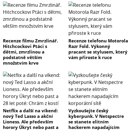
Recenze filmu Zmrzlinář.
Recenze telefonu Motorola
Hitchcockovi Ptáci s
Razr Fold. Výkonný
dětmi, zmrzlinou a
pracant se stylusem, který
podstatně větším
vám přiroste k ruce
množstvím krve
Netflix a další na víkend:
Vyzkoušejte český
nový Ted Lasso a akční
kyberpunk. V Netspectre
Lioness. Ale především
se stanete elitním
horory Úkryt nebo past a
hackerem napadajícím